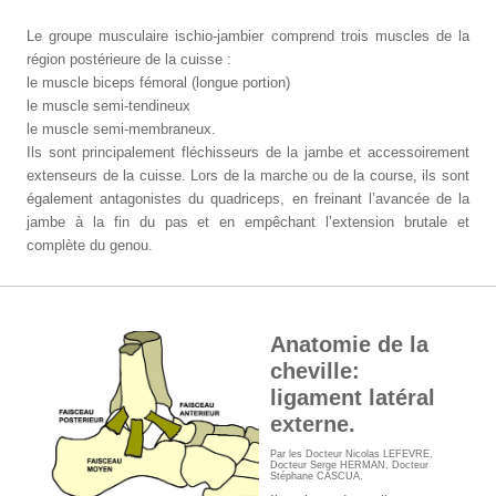
Le groupe musculaire ischio-jambier comprend trois muscles de la
région postérieure de la cuisse :
le muscle biceps fémoral (longue portion)
le muscle semi-tendineux
le muscle semi-membraneux.
Ils sont principalement fléchisseurs de la jambe et accessoirement
extenseurs de la cuisse. Lors de la marche ou de la course, ils sont
également antagonistes du quadriceps, en freinant l’avancée de la
jambe à la fin du pas et en empêchant l’extension brutale et
complète du genou.
Anatomie de la
cheville:
ligament latéral
externe.
Par les
Docteur Nicolas LEFEVRE
,
Docteur Serge HERMAN
,
Docteur
Stéphane CASCUA
.