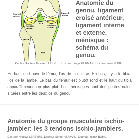
Anatomie du
genou, ligament
croisé antérieur,
ligament interne
et externe,
ménisque :
schéma du
genou.
Par les
Docteur Nicolas LEFEVRE
,
Docteur Serge HERMAN
,
Docteur Yoan BOHU
.
En haut se trouve le fémur, l’os de la cuisse. En bas, il y a le tibia,
l’os de la jambe. Le bas du fémur est plutôt rond et le haut du tibia
apparaît beaucoup plus plat. Les ménisques sont des petites cales
situées entre les deux os du genou.
Anatomie du groupe musculaire ischio-
jambier: les 3 tendons ischio-jambiers.
Docteur Nicolas LEFEVRE
,
Docteur Serge HERMAN
,
Docteur Yoann BOHU
.