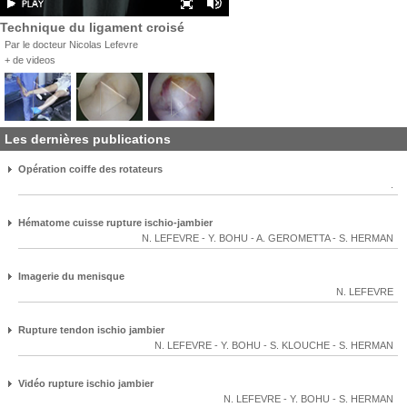
Technique du ligament croisé
Par le docteur Nicolas Lefevre
+ de videos
Les dernières publications
Opération coiffe des rotateurs
.
Hématome cuisse rupture ischio-jambier
N. LEFEVRE
-
Y. BOHU
-
A. GEROMETTA
-
S. HERMAN
Imagerie du menisque
N. LEFEVRE
Rupture tendon ischio jambier
N. LEFEVRE
-
Y. BOHU
-
S. KLOUCHE
-
S. HERMAN
Vidéo rupture ischio jambier
N. LEFEVRE
-
Y. BOHU
-
S. HERMAN