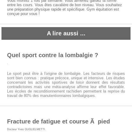
Vous montez 1 fois par semaine. Vous aimeriez gardez la forme
entre les cours. Vous êtes cavalière de bon niveau. Vous souhaitez
une préparation physique rapide et spécifique. Gym équitation est
conçue pour vous !
A lire aussi ...
Quel sport contre la lombalgie ?
.
Le sport peut être à l'origine de lombalgie. Les facteurs de risques
sont bien connus : pratique précoce, unique et intensive. Les études
concernant les activités sportives de loisir donnent des résultats
contradictoires mais une méta-analyse affirme leur effet favorable.
Les écoles de reconditionnement rachidien permettent la reprise du
travail de 80% des manutentionnaires lombalgiques.
Fracture de fatigue et course Ã pied
Docteur Yves GUGLIELMETTI
.