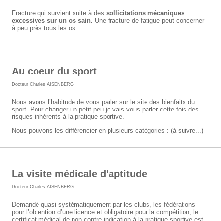
Fracture qui survient suite à des
sollicitations mécaniques
excessives sur un os sain.
Une fracture de fatigue peut concerner
à peu près tous les os.
Au coeur du sport
Docteur Charles AISENBERG
.
Nous avons l’habitude de vous parler sur le site des bienfaits du
sport. Pour changer un petit peu je vais vous parler cette fois des
risques inhérents à la pratique sportive.
Nous pouvons les différencier en plusieurs catégories : (à suivre...)
La visite médicale d'aptitude
Docteur Charles AISENBERG
.
Demandé quasi systématiquement par les clubs, les fédérations
pour l’obtention d’une licence et obligatoire pour la compétition, le
certificat médical de non contre-indication à la pratique sportive est