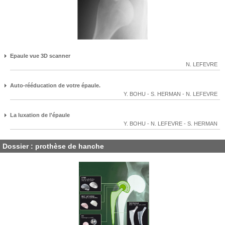
Epaule vue 3D scanner
N. LEFEVRE
Auto-rééducation de votre épaule.
Y. BOHU
-
S. HERMAN
-
N. LEFEVRE
La luxation de l'épaule
Y. BOHU
-
N. LEFEVRE
-
S. HERMAN
Dossier : prothèse de hanche