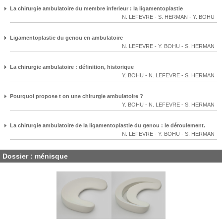
La chirurgie ambulatoire du membre inferieur : la ligamentoplastie
N. LEFEVRE
-
S. HERMAN
-
Y. BOHU
Ligamentoplastie du genou en ambulatoire
N. LEFEVRE
-
Y. BOHU
-
S. HERMAN
La chirurgie ambulatoire : définition, historique
Y. BOHU
-
N. LEFEVRE
-
S. HERMAN
Pourquoi propose t on une chirurgie ambulatoire ?
Y. BOHU
-
N. LEFEVRE
-
S. HERMAN
La chirurgie ambulatoire de la ligamentoplastie du genou : le déroulement.
N. LEFEVRE
-
Y. BOHU
-
S. HERMAN
Dossier : ménisque