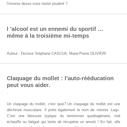
l’inverse devez-vous rester prudent ?
l 'alcool est un ennemi du sportif …
même à la troisième mi-temps
.
Auteur : Docteur Stéphane CASCUA, Marie-Pierre OLIVIERI.
Claquage du mollet : l'auto-rééducation
peut vous aider.
.
Un claquage du mollet, c'est quoi? Un claquage du mollet est une
déchirure musculaire. Il porte également le nom de «tennis -Leg».
C’est une blessure typique du tennisman quadragénaire, mal
échauffé ou fatigué qui tente de récupérer un amorti ! En fait, elle