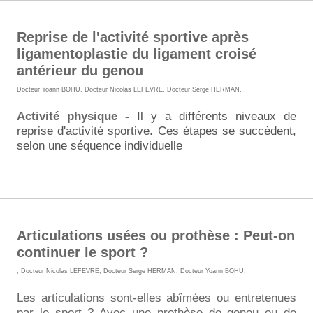
Reprise de l'activité sportive après
ligamentoplastie du ligament croisé
antérieur du genou
Docteur Yoann BOHU
,
Docteur Nicolas LEFEVRE
,
Docteur Serge HERMAN
.
Activité physique -
Il y a différents niveaux de
reprise d'activité sportive
. Ces étapes se succèdent,
selon une séquence individuelle
Articulations usées ou prothèse : Peut-on
continuer le sport ?
,
Docteur Nicolas LEFEVRE
,
Docteur Serge HERMAN
,
Docteur Yoann BOHU
.
Les articulations sont-elles abîmées ou entretenues
par le sport ? Avec une prothèse de genou ou de