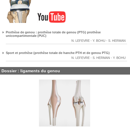
Prothèse de genou : prothèse totale de genou (PTG) prothèse
unicompartimentale (PUC)
N. LEFEVRE
-
Y. BOHU
-
S. HERMAN
Sport et prothèse (prothèse totale de hanche PTH et de genou PTG)
N. LEFEVRE
-
S. HERMAN
-
Y. BOHU
Dossier : ligaments du genou