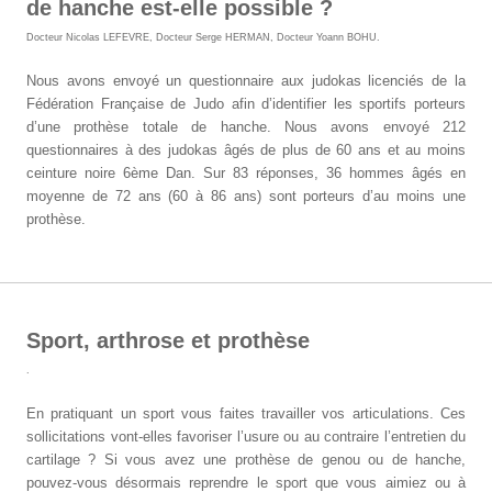
de hanche est-elle possible ?
Docteur Nicolas LEFEVRE
,
Docteur Serge HERMAN
,
Docteur Yoann BOHU
.
Nous avons envoyé un questionnaire aux judokas licenciés de la
Fédération Française de Judo afin d’identifier les sportifs porteurs
d’une prothèse totale de hanche. Nous avons envoyé 212
questionnaires à des judokas âgés de plus de 60 ans et au moins
ceinture noire 6ème Dan. Sur 83 réponses, 36 hommes âgés en
moyenne de 72 ans (60 à 86 ans) sont porteurs d’au moins une
prothèse.
Sport, arthrose et prothèse
.
En pratiquant un sport vous faites travailler vos articulations. Ces
sollicitations vont-elles favoriser l’usure ou au contraire l’entretien du
cartilage ? Si vous avez une prothèse de genou ou de hanche,
pouvez-vous désormais reprendre le sport que vous aimiez ou à