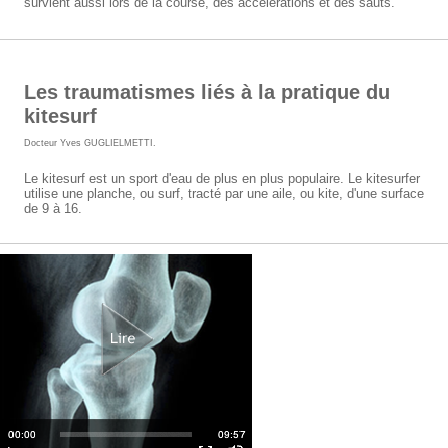
survient aussi lors de la course, des accélérations et des sauts.
Les traumatismes liés à la pratique du
kitesurf
Docteur Yves GUGLIELMETTI
.
Le kitesurf est un sport d'eau de plus en plus populaire. Le kitesurfer
utilise une planche, ou surf, tracté par une aile, ou kite, d'une surface
de 9 à 16.