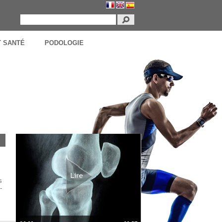
T SANTÉ
PODOLOGIE
s
-