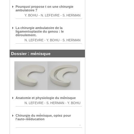
Pourquoi propose t on une chirurgie
ambulatoire ?
Y. BOHU
-
N. LEFEVRE
-
S. HERMAN
La chirurgie ambulatoire de la
ligamentoplastie du genou : le
déroulement.
N. LEFEVRE
-
Y. BOHU
-
S. HERMAN
Dossier : ménisque
Anatomie et physiologie du ménisque
N. LEFEVRE
-
S. HERMAN
-
Y. BOHU
Chirurgie du ménisque, optez pour
l'auto-rééducation
.