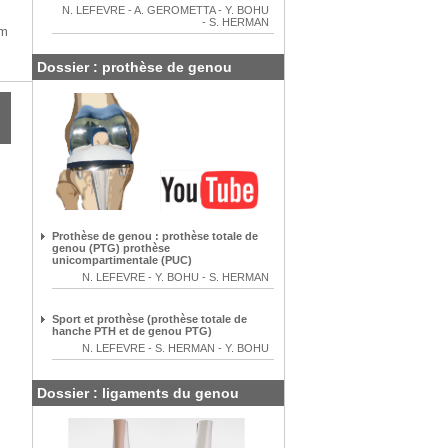
N. LEFEVRE
-
A. GEROMETTA
-
Y. BOHU
-
S. HERMAN
um
Dossier : prothèse de genou
Prothèse de genou : prothèse totale de
genou (PTG) prothèse
unicompartimentale (PUC)
N. LEFEVRE
-
Y. BOHU
-
S. HERMAN
Sport et prothèse (prothèse totale de
hanche PTH et de genou PTG)
N. LEFEVRE
-
S. HERMAN
-
Y. BOHU
Dossier : ligaments du genou