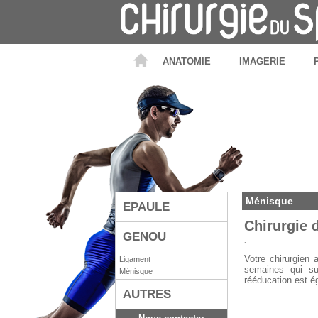
ANATOMIE
IMAGERIE
Ménisque
EPAULE
Chirurgie 
GENOU
.
Votre chirurgien
Ligament
semaines qui sui
Ménisque
rééducation est ég
AUTRES