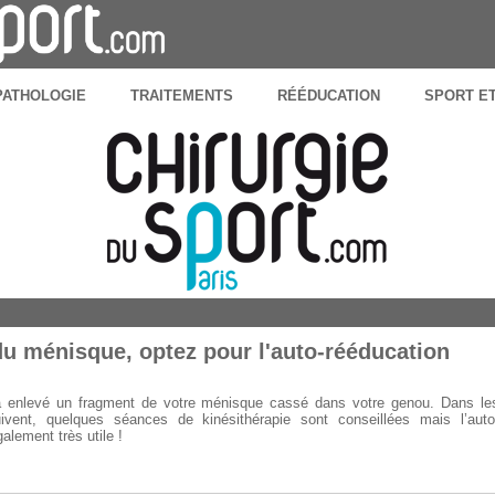
PATHOLOGIE
TRAITEMENTS
RÉÉDUCATION
SPORT E
du ménisque, optez pour l'auto-rééducation
 a enlevé un fragment de votre ménisque cassé dans votre genou. Dans le
vent, quelques séances de kinésithérapie sont conseillées mais l’auto
alement très utile !