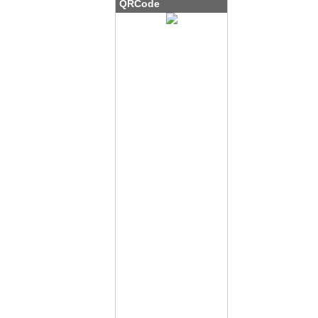
QRCode