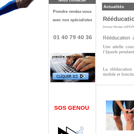
Nous contacter
Actualités
Prendre rendez-vous
Rééducatio
avec nos spécialistes
Docteur Nicolas LEFEV
01 40 79 40 36
Rééducation ap
Une attelle cou
l’épaule pendant
La rééducation 
mobile et foncti
SOS GENOU