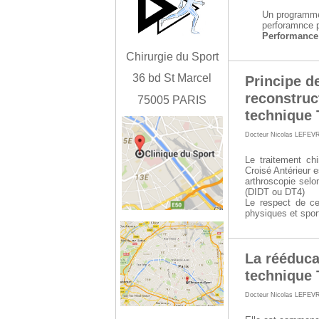
Un programme 
perforamnce p
Performance
Chirurgie du Sport
36 bd St Marcel
Principe d
reconstruc
75005 PARIS
technique 
Docteur Nicolas LEFEV
Le traitement chi
Croisé Antérieur 
arthroscopie selon
(DIDT ou DT4)
Le respect de ce
physiques et spor
La rééduca
technique 
Docteur Nicolas LEFEV