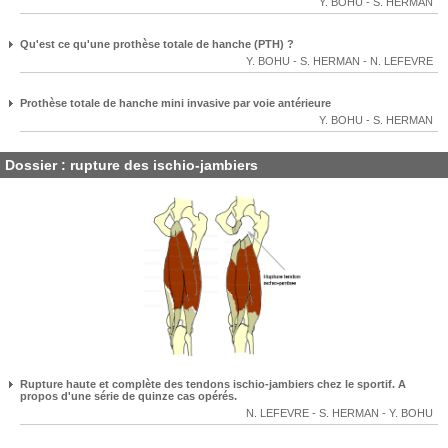
Y. BOHU
-
S. HERMAN
Qu'est ce qu'une prothèse totale de hanche (PTH) ?
Y. BOHU
-
S. HERMAN
-
N. LEFEVRE
Prothèse totale de hanche mini invasive par voie antérieure
Y. BOHU
-
S. HERMAN
Dossier : rupture des ischio-jambiers
Rupture haute et complète des tendons ischio-jambiers chez le sportif. A
propos d'une série de quinze cas opérés.
N. LEFEVRE
-
S. HERMAN
-
Y. BOHU