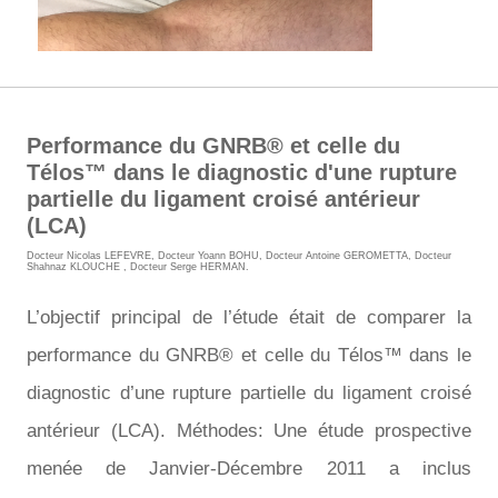
Performance du GNRB® et celle du
Télos™ dans le diagnostic d'une rupture
partielle du ligament croisé antérieur
(LCA)
Docteur Nicolas LEFEVRE
,
Docteur Yoann BOHU
,
Docteur Antoine GEROMETTA
,
Docteur
Shahnaz KLOUCHE
,
Docteur Serge HERMAN
.
L’objectif principal de l’étude était de comparer la
performance du GNRB® et celle du Télos™ dans le
diagnostic d’une rupture partielle du ligament croisé
antérieur (LCA).
Méthodes: Une étude prospective
menée de Janvier-Décembre 2011 a inclus