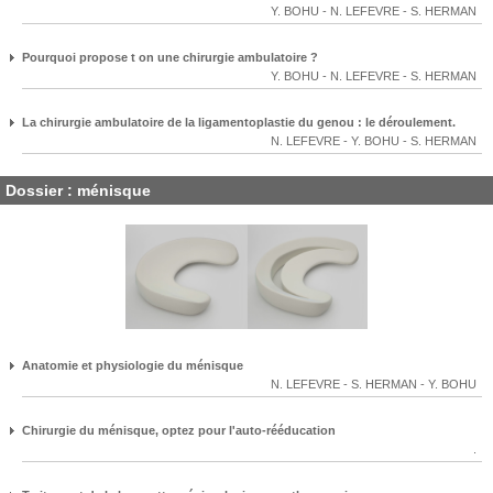
Y. BOHU
-
N. LEFEVRE
-
S. HERMAN
Pourquoi propose t on une chirurgie ambulatoire ?
Y. BOHU
-
N. LEFEVRE
-
S. HERMAN
La chirurgie ambulatoire de la ligamentoplastie du genou : le déroulement.
N. LEFEVRE
-
Y. BOHU
-
S. HERMAN
Dossier : ménisque
Anatomie et physiologie du ménisque
N. LEFEVRE
-
S. HERMAN
-
Y. BOHU
Chirurgie du ménisque, optez pour l'auto-rééducation
.