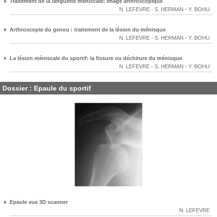
Traitement de la languette méniscale: image arthroscopique
N. LEFEVRE
-
S. HERMAN
-
Y. BOHU
Arthroscopie du genou : traitement de la lésion du ménisque
N. LEFEVRE
-
S. HERMAN
-
Y. BOHU
La lésion méniscale du sportif: la fissure ou déchirure du ménisque
N. LEFEVRE
-
S. HERMAN
-
Y. BOHU
Dossier : Epaule du sportif
Epaule vue 3D scanner
N. LEFEVRE