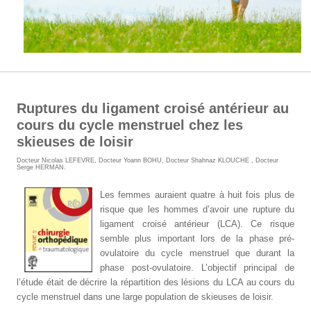
Ruptures du ligament croisé antérieur au
cours du cycle menstruel chez les
skieuses de loisir
Docteur Nicolas LEFEVRE
,
Docteur Yoann BOHU
,
Docteur Shahnaz KLOUCHE
,
Docteur
Serge HERMAN
.
Les femmes auraient quatre à huit fois plus de
risque que les hommes d’avoir une rupture du
ligament croisé antérieur (LCA). Ce risque
semble plus important lors de la phase pré-
ovulatoire du cycle menstruel que durant la
phase post-ovulatoire. L’objectif principal de
l’étude était de décrire la répartition des lésions du LCA au cours du
cycle menstruel dans une large population de skieuses de loisir.