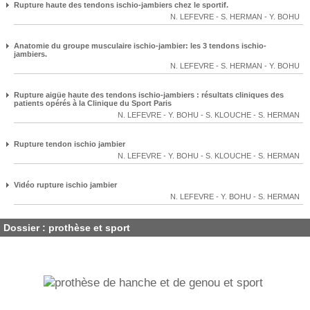
Rupture haute des tendons ischio-jambiers chez le sportif.
N. LEFEVRE
-
S. HERMAN
-
Y. BOHU
Anatomie du groupe musculaire ischio-jambier: les 3 tendons ischio-
jambiers.
N. LEFEVRE
-
S. HERMAN
-
Y. BOHU
Rupture aigüe haute des tendons ischio-jambiers : résultats cliniques des
patients opérés à la Clinique du Sport Paris
N. LEFEVRE
-
Y. BOHU
-
S. KLOUCHE
-
S. HERMAN
Rupture tendon ischio jambier
N. LEFEVRE
-
Y. BOHU
-
S. KLOUCHE
-
S. HERMAN
Vidéo rupture ischio jambier
N. LEFEVRE
-
Y. BOHU
-
S. HERMAN
Dossier : prothèse et sport