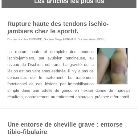
Les articles les plus lus
Rupture haute des tendons ischio-
jambiers chez le sportif.
Docteur Nicolas LEFEVRE
,
Docteur Serge HERMAN
,
Docteur Yoann BOHU
.
La rupture haute et complète des tendons
ischio-jambiers, par avulsion tendineuse, au
niveau de l’ischion est rare. La gravité de la
lésion est souvent sous estimée. Il n’y a pas de
consensus sur le traitement. Le traitement
fonctionnel de ces lésions par immobilisation
simple dans une attelle de genou en flexion donne de mauvais
résultats, contrairement au traitement chirurgical précoce et/ou tardif.
Une entorse de cheville grave : entorse
tibio-fibulaire