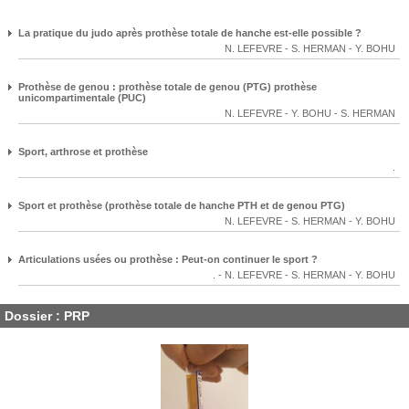
La pratique du judo après prothèse totale de hanche est-elle possible ?
N. LEFEVRE
-
S. HERMAN
-
Y. BOHU
Prothèse de genou : prothèse totale de genou (PTG) prothèse
unicompartimentale (PUC)
N. LEFEVRE
-
Y. BOHU
-
S. HERMAN
Sport, arthrose et prothèse
.
Sport et prothèse (prothèse totale de hanche PTH et de genou PTG)
N. LEFEVRE
-
S. HERMAN
-
Y. BOHU
Articulations usées ou prothèse : Peut-on continuer le sport ?
.
-
N. LEFEVRE
-
S. HERMAN
-
Y. BOHU
Dossier : PRP