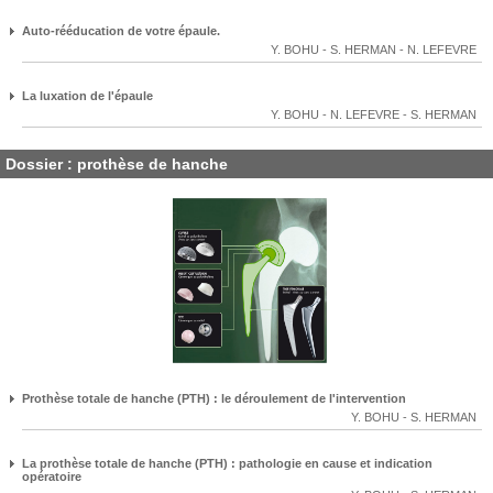
Auto-rééducation de votre épaule.
Y. BOHU
-
S. HERMAN
-
N. LEFEVRE
La luxation de l'épaule
Y. BOHU
-
N. LEFEVRE
-
S. HERMAN
Dossier : prothèse de hanche
Prothèse totale de hanche (PTH) : le déroulement de l'intervention
Y. BOHU
-
S. HERMAN
La prothèse totale de hanche (PTH) : pathologie en cause et indication
opératoire