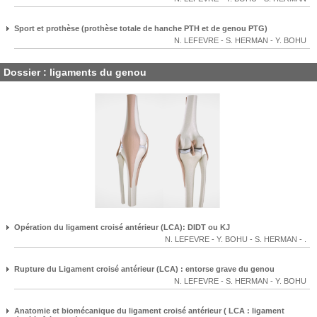
Sport et prothèse (prothèse totale de hanche PTH et de genou PTG)
N. LEFEVRE
-
S. HERMAN
-
Y. BOHU
Dossier : ligaments du genou
Opération du ligament croisé antérieur (LCA): DIDT ou KJ
N. LEFEVRE
-
Y. BOHU
-
S. HERMAN
-
.
Rupture du Ligament croisé antérieur (LCA) : entorse grave du genou
N. LEFEVRE
-
S. HERMAN
-
Y. BOHU
Anatomie et biomécanique du ligament croisé antérieur ( LCA : ligament