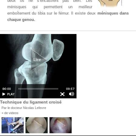
deux os ne s’encastrent pas bien. Les
ménisques qui permettent un meilleur
emboîtement du tibia sur le fémur. Il existe deux
ménisques dans
chaque genou.
Technique du ligament croisé
Par le docteur Nicolas Lefevre
+ de videos