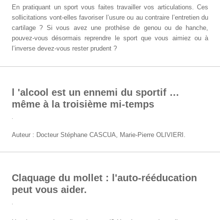
En pratiquant un sport vous faites travailler vos articulations. Ces
sollicitations vont-elles favoriser l’usure ou au contraire l’entretien du
cartilage ? Si vous avez une prothèse de genou ou de hanche,
pouvez-vous désormais reprendre le sport que vous aimiez ou à
l’inverse devez-vous rester prudent ?
l 'alcool est un ennemi du sportif …
même à la troisième mi-temps
.
Auteur : Docteur Stéphane CASCUA, Marie-Pierre OLIVIERI.
Claquage du mollet : l'auto-rééducation
peut vous aider.
.