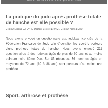
La pratique du judo après prothèse totale
de hanche est-elle possible ?
Docteur Nicolas LEFEVRE
,
Docteur Serge HERMAN
,
Docteur Yoann BOHU
.
Nous avons envoyé un questionnaire aux judokas licenciés de la
Fédération Française de Judo afin d’identifier les sportifs porteurs
d’une prothèse totale de hanche. Nous avons envoyé 212
questionnaires à des judokas âgés de plus de 60 ans et au moins
ceinture noire 6ème Dan. Sur 83 réponses, 36 hommes âgés en
moyenne de 72 ans (60 à 86 ans) sont porteurs d’au moins une
prothèse.
Sport, arthrose et prothèse
.