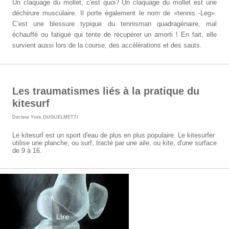
Un claquage du mollet, c'est quoi? Un claquage du mollet est une
déchirure musculaire. Il porte également le nom de «tennis -Leg».
C’est une blessure typique du tennisman quadragénaire, mal
échauffé ou fatigué qui tente de récupérer un amorti ! En fait, elle
survient aussi lors de la course, des accélérations et des sauts.
Les traumatismes liés à la pratique du
kitesurf
Docteur Yves GUGLIELMETTI
.
Le kitesurf est un sport d'eau de plus en plus populaire. Le kitesurfer
utilise une planche, ou surf, tracté par une aile, ou kite, d'une surface
de 9 à 16.