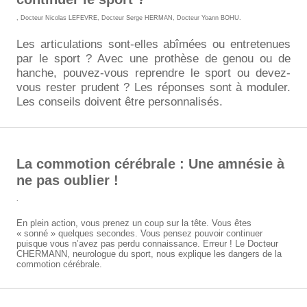
,
Docteur Nicolas LEFEVRE
,
Docteur Serge HERMAN
,
Docteur Yoann BOHU
.
Les articulations sont-elles abîmées ou entretenues
par le sport ? Avec une prothèse de genou ou de
hanche, pouvez-vous reprendre le sport ou devez-
vous rester prudent ? Les réponses sont à moduler.
Les conseils doivent être personnalisés.
La commotion cérébrale : Une amnésie à
ne pas oublier !
.
En plein action, vous prenez un coup sur la tête. Vous êtes
« sonné » quelques secondes. Vous pensez pouvoir continuer
puisque vous n’avez pas perdu connaissance. Erreur ! Le Docteur
CHERMANN, neurologue du sport, nous explique les dangers de la
commotion cérébrale.