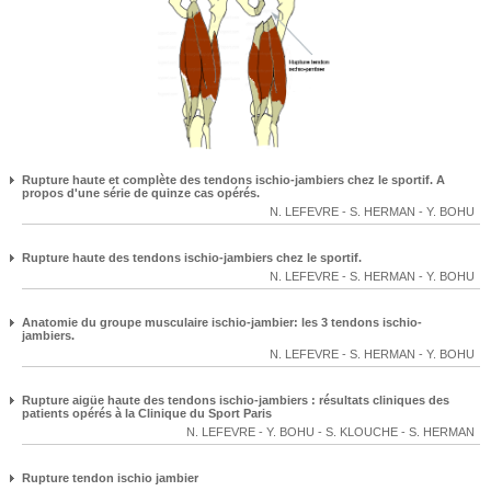
Rupture haute et complète des tendons ischio-jambiers chez le sportif. A
propos d'une série de quinze cas opérés.
N. LEFEVRE
-
S. HERMAN
-
Y. BOHU
Rupture haute des tendons ischio-jambiers chez le sportif.
N. LEFEVRE
-
S. HERMAN
-
Y. BOHU
Anatomie du groupe musculaire ischio-jambier: les 3 tendons ischio-
jambiers.
N. LEFEVRE
-
S. HERMAN
-
Y. BOHU
Rupture aigüe haute des tendons ischio-jambiers : résultats cliniques des
patients opérés à la Clinique du Sport Paris
N. LEFEVRE
-
Y. BOHU
-
S. KLOUCHE
-
S. HERMAN
Rupture tendon ischio jambier