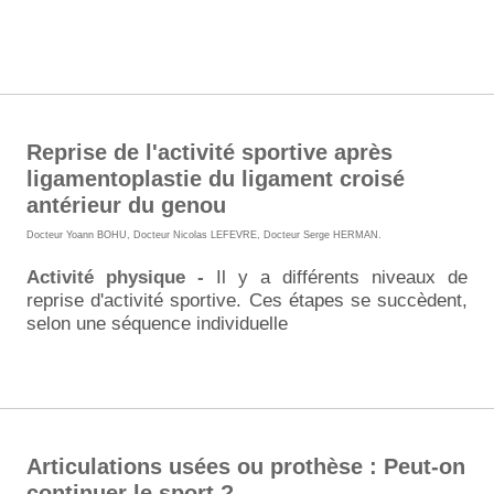
Reprise de l'activité sportive après
ligamentoplastie du ligament croisé
antérieur du genou
Docteur Yoann BOHU
,
Docteur Nicolas LEFEVRE
,
Docteur Serge HERMAN
.
Activité physique -
Il y a différents niveaux de
reprise d'activité sportive
. Ces étapes se succèdent,
selon une séquence individuelle
Articulations usées ou prothèse : Peut-on
continuer le sport ?