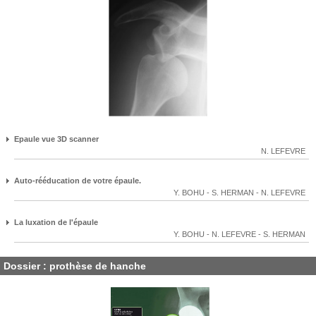
Epaule vue 3D scanner
N. LEFEVRE
Auto-rééducation de votre épaule.
Y. BOHU
-
S. HERMAN
-
N. LEFEVRE
La luxation de l'épaule
Y. BOHU
-
N. LEFEVRE
-
S. HERMAN
Dossier : prothèse de hanche