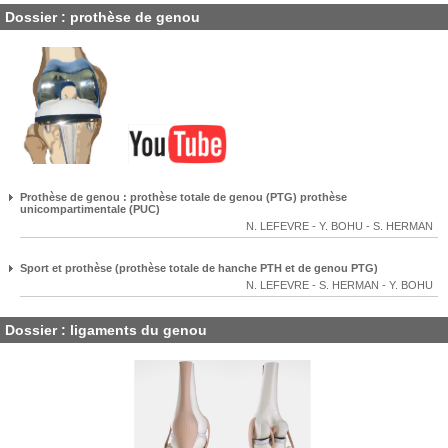
Dossier : prothèse de genou
Prothèse de genou : prothèse totale de genou (PTG) prothèse
unicompartimentale (PUC)
N. LEFEVRE
-
Y. BOHU
-
S. HERMAN
Sport et prothèse (prothèse totale de hanche PTH et de genou PTG)
N. LEFEVRE
-
S. HERMAN
-
Y. BOHU
Dossier : ligaments du genou