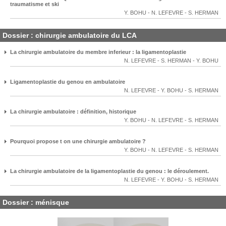
traumatisme et ski
Y. BOHU
-
N. LEFEVRE
-
S. HERMAN
Dossier : chirurgie ambulatoire du LCA
La chirurgie ambulatoire du membre inferieur : la ligamentoplastie
N. LEFEVRE
-
S. HERMAN
-
Y. BOHU
Ligamentoplastie du genou en ambulatoire
N. LEFEVRE
-
Y. BOHU
-
S. HERMAN
La chirurgie ambulatoire : définition, historique
Y. BOHU
-
N. LEFEVRE
-
S. HERMAN
Pourquoi propose t on une chirurgie ambulatoire ?
Y. BOHU
-
N. LEFEVRE
-
S. HERMAN
La chirurgie ambulatoire de la ligamentoplastie du genou : le déroulement.
N. LEFEVRE
-
Y. BOHU
-
S. HERMAN
Dossier : ménisque