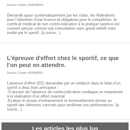
Docteur Charles AISENBERG
.
Demandé quasi systématiquement par les clubs, les fédérations
pour l’obtention d’une licence et obligatoire pour la compétition, le
certificat médical de non contre-indication à la pratique sportive est
souvent perçue comme une consultation sans grand intérêt voire
inutile par le sportif. (à suivre...)
L'épreuve d'effort chez le sportif, ce que
l'on peut en attendre.
Docteur Charles AISENBERG
.
L’épreuve d’effort (EE) demandée par un médecin dans le bilan d’un
sportif a deux buts principaux :
-S’assurer de l’absence de contre-indication cardiaque ou respiratoire
à la réalisation d’un effort maximal.
-Evaluer le niveau d’entrainement et éventuellement donner au
sportif des éléments concrets pour améliorer ses performances. (à
suivre...)
Les articles les plus lus