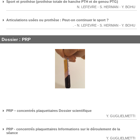
Sport et prothèse (prothèse totale de hanche PTH et de genou PTG)
N. LEFEVRE
-
S. HERMAN
-
Y. BOHU
Articulations usées ou prothèse : Peut-on continuer le sport ?
.
-
N. LEFEVRE
-
S. HERMAN
-
Y. BOHU
Dossier : PRP
PRP – concentrés plaquettaires Dossier scientifique
Y. GUGLIELMETTI
PRP - concentrés plaquettaires Informations sur le déroulement de la
séance
Y. GUGLIELMETTI