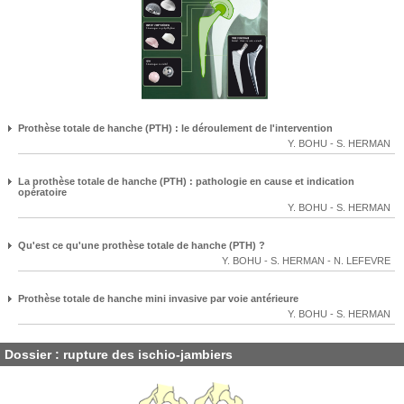
Prothèse totale de hanche (PTH) : le déroulement de l'intervention
Y. BOHU
-
S. HERMAN
La prothèse totale de hanche (PTH) : pathologie en cause et indication
opératoire
Y. BOHU
-
S. HERMAN
Qu'est ce qu'une prothèse totale de hanche (PTH) ?
Y. BOHU
-
S. HERMAN
-
N. LEFEVRE
Prothèse totale de hanche mini invasive par voie antérieure
Y. BOHU
-
S. HERMAN
Dossier : rupture des ischio-jambiers