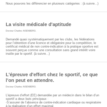
Nous pouvons les différencier en plusieurs catégories : (à suivre...)
La visite médicale d'aptitude
Docteur Charles AISENBERG
.
Demandé quasi systématiquement par les clubs, les fédérations
pour l’obtention d’une licence et obligatoire pour la compétition, le
certificat médical de non contre-indication à la pratique sportive est
souvent perçue comme une consultation sans grand intérêt voire
inutile par le sportif. (à suivre...)
L'épreuve d'effort chez le sportif, ce que
l'on peut en attendre.
Docteur Charles AISENBERG
.
L’épreuve d’effort (EE) demandée par un médecin dans le bilan d’un
sportif a deux buts principaux :
-S’assurer de l’absence de contre-indication cardiaque ou respiratoire
à la réalisation d’un effort maximal.