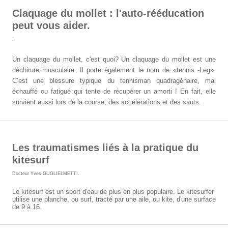
Claquage du mollet : l'auto-rééducation
peut vous aider.
.
Un claquage du mollet, c'est quoi? Un claquage du mollet est une
déchirure musculaire. Il porte également le nom de «tennis -Leg».
C’est une blessure typique du tennisman quadragénaire, mal
échauffé ou fatigué qui tente de récupérer un amorti ! En fait, elle
survient aussi lors de la course, des accélérations et des sauts.
Les traumatismes liés à la pratique du
kitesurf
Docteur Yves GUGLIELMETTI
.
Le kitesurf est un sport d'eau de plus en plus populaire. Le kitesurfer
utilise une planche, ou surf, tracté par une aile, ou kite, d'une surface
de 9 à 16.