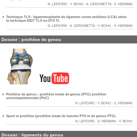
N. LEFEVRE
-
Y. BOHU
-
A. GEROMETTA
-
S. HERMAN
Technique TLS : ligamentoplastie du ligament croise antérieur (LCA) selon
la technique DIDT TLS ou DT4 TL
N. LEFEVRE
-
A. GEROMETTA
-
Y. BOHU
-
S. HERMAN
Dossier : prothèse de genou
Prothèse de genou : prothèse totale de genou (PTG) prothèse
unicompartimentale (PUC)
N. LEFEVRE
-
Y. BOHU
-
S. HERMAN
Sport et prothèse (prothèse totale de hanche PTH et de genou PTG)
N. LEFEVRE
-
S. HERMAN
-
Y. BOHU
Dossier : ligaments du genou