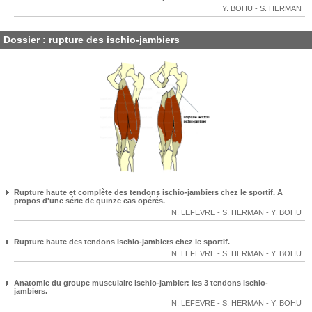
Y. BOHU
-
S. HERMAN
Dossier : rupture des ischio-jambiers
Rupture haute et complète des tendons ischio-jambiers chez le sportif. A
propos d'une série de quinze cas opérés.
N. LEFEVRE
-
S. HERMAN
-
Y. BOHU
Rupture haute des tendons ischio-jambiers chez le sportif.
N. LEFEVRE
-
S. HERMAN
-
Y. BOHU
Anatomie du groupe musculaire ischio-jambier: les 3 tendons ischio-
jambiers.
N. LEFEVRE
-
S. HERMAN
-
Y. BOHU