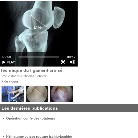
Technique du ligament croisé
Par le docteur Nicolas Lefevre
+ de videos
Les dernières publications
Opération coiffe des rotateurs
.
Hématome cuisse rupture ischio-jambier