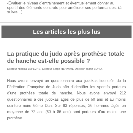
-Evaluer le niveau d’entrainement et éventuellement donner au
sportif des éléments concrets pour améliorer ses performances. (à
suivre...)
Les articles les plus lus
La pratique du judo après prothèse totale
de hanche est-elle possible ?
Docteur Nicolas LEFEVRE
,
Docteur Serge HERMAN
,
Docteur Yoann BOHU
.
Nous avons envoyé un questionnaire aux judokas licenciés de la
Fédération Française de Judo afin d’identifier les sportifs porteurs
d’une prothèse totale de hanche. Nous avons envoyé 212
questionnaires à des judokas âgés de plus de 60 ans et au moins
ceinture noire 6ème Dan. Sur 83 réponses, 36 hommes âgés en
moyenne de 72 ans (60 à 86 ans) sont porteurs d’au moins une
prothèse.