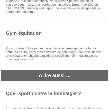
« sonné » quelques secondes. Vous pensez pouvoir continuer
puisque vous n’avez pas perdu connaissance. Erreur ! Le Docteur
CHERMANN, neurologue du sport, nous explique les dangers de la
commotion cérébrale.
Gym équitation
.
Vous montez 1 fois par semaine. Vous aimeriez gardez la forme
entre les cours. Vous êtes cavalière de bon niveau. Vous souhaitez
une préparation physique rapide et spécifique. Gym équitation est
conçue pour vous !
A lire aussi ...
Quel sport contre la lombalgie ?
.
Le sport peut être à l'origine de lombalgie. Les facteurs de risques