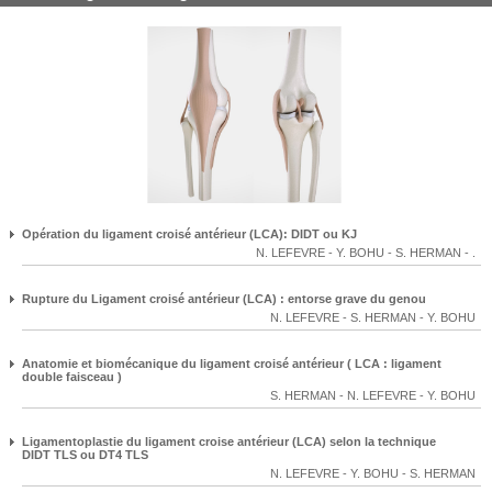
Opération du ligament croisé antérieur (LCA): DIDT ou KJ
N. LEFEVRE
-
Y. BOHU
-
S. HERMAN
-
.
Rupture du Ligament croisé antérieur (LCA) : entorse grave du genou
N. LEFEVRE
-
S. HERMAN
-
Y. BOHU
Anatomie et biomécanique du ligament croisé antérieur ( LCA : ligament
double faisceau )
S. HERMAN
-
N. LEFEVRE
-
Y. BOHU
Ligamentoplastie du ligament croise antérieur (LCA) selon la technique
DIDT TLS ou DT4 TLS
N. LEFEVRE
-
Y. BOHU
-
S. HERMAN