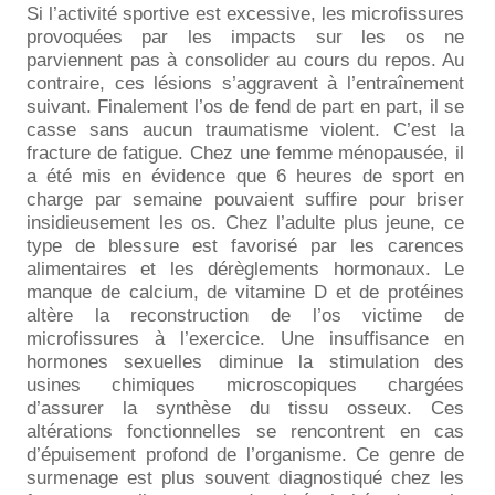
Si l’activité sportive est excessive, les microfissures
provoquées par les impacts sur les os ne
parviennent pas à consolider au cours du repos. Au
contraire, ces lésions s’aggravent à l’entraînement
suivant. Finalement l’os de fend de part en part, il se
casse sans aucun traumatisme violent. C’est la
fracture de fatigue. Chez une femme ménopausée, il
a été mis en évidence que 6 heures de sport en
charge par semaine pouvaient suffire pour briser
insidieusement les os. Chez l’adulte plus jeune, ce
type de blessure est favorisé par les carences
alimentaires et les dérèglements hormonaux. Le
manque de calcium, de vitamine D et de protéines
altère la reconstruction de l’os victime de
microfissures à l’exercice. Une insuffisance en
hormones sexuelles diminue la stimulation des
usines chimiques microscopiques chargées
d’assurer la synthèse du tissu osseux. Ces
altérations fonctionnelles se rencontrent en cas
d’épuisement profond de l’organisme. Ce genre de
surmenage est plus souvent diagnostiqué chez les