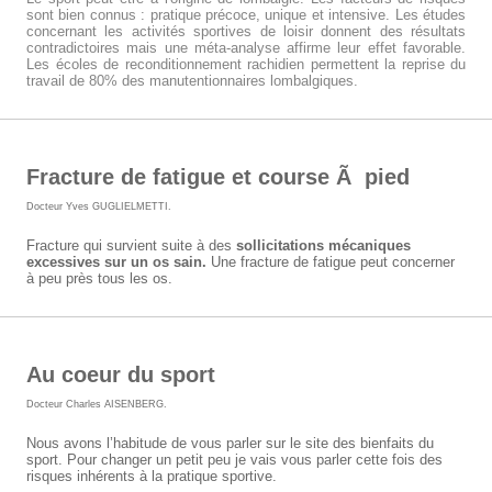
sont bien connus : pratique précoce, unique et intensive. Les études
concernant les activités sportives de loisir donnent des résultats
contradictoires mais une méta-analyse affirme leur effet favorable.
Les écoles de reconditionnement rachidien permettent la reprise du
travail de 80% des manutentionnaires lombalgiques.
Fracture de fatigue et course Ã pied
Docteur Yves GUGLIELMETTI
.
Fracture qui survient suite à des
sollicitations mécaniques
excessives sur un os sain.
Une fracture de fatigue peut concerner
à peu près tous les os.
Au coeur du sport
Docteur Charles AISENBERG
.
Nous avons l’habitude de vous parler sur le site des bienfaits du
sport. Pour changer un petit peu je vais vous parler cette fois des
risques inhérents à la pratique sportive.