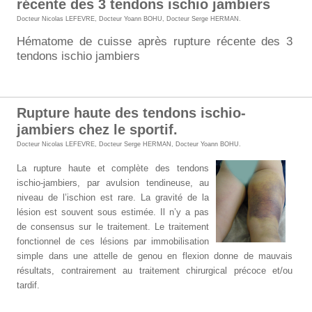
récente des 3 tendons ischio jambiers
Docteur Nicolas LEFEVRE
,
Docteur Yoann BOHU
,
Docteur Serge HERMAN
.
Hématome de cuisse après rupture récente des 3
tendons ischio jambiers
Rupture haute des tendons ischio-
jambiers chez le sportif.
Docteur Nicolas LEFEVRE
,
Docteur Serge HERMAN
,
Docteur Yoann BOHU
.
La rupture haute et complète des tendons
ischio-jambiers, par avulsion tendineuse, au
niveau de l’ischion est rare. La gravité de la
lésion est souvent sous estimée. Il n’y a pas
de consensus sur le traitement. Le traitement
fonctionnel de ces lésions par immobilisation
simple dans une attelle de genou en flexion donne de mauvais
résultats, contrairement au traitement chirurgical précoce et/ou
tardif.