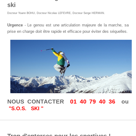
ski
Docteur Yoann BOHU
,
Docteur Nicolas LEFEVRE
,
Docteur Serge HERMAN
.
Urgence
- Le genou est une articulation majeure de la marche, sa
prise en charge doit être rapide et efficace pour éviter des séquelles.
NOUS CONTACTER
01 40 79 40 36
ou
"S.O.S. SKI "
Trop d'entorses pour les sportives !