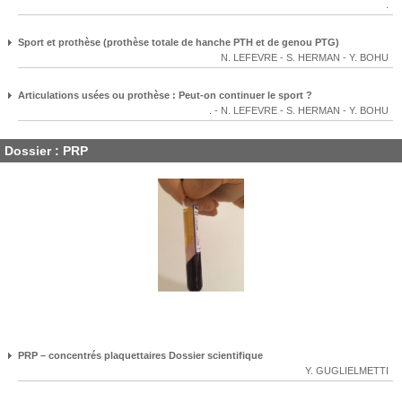
.
Sport et prothèse (prothèse totale de hanche PTH et de genou PTG)
N. LEFEVRE
-
S. HERMAN
-
Y. BOHU
Articulations usées ou prothèse : Peut-on continuer le sport ?
.
-
N. LEFEVRE
-
S. HERMAN
-
Y. BOHU
Dossier : PRP
PRP – concentrés plaquettaires Dossier scientifique
Y. GUGLIELMETTI