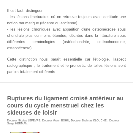
Il est faut distinguer:
- les lésions fracturaires où on retrouve toujours avec certitude une
notion traumatique (récente ou ancienne)
- les lésions chroniques avec apparition d'une ostéonécrose sous
chondrale plus ou moins étendue, décrites dans la littérature sous
différentes terminologies (ostéochondrite, ostéochondrose,
osteonécrose).
Cette distinction nous paraît essentielle car l'étiologie, l'aspect
radiographique , le traitement et le pronostic de telles lésions sont
parfois totalement différents.
Ruptures du ligament croisé antérieur au
cours du cycle menstruel chez les
skieuses de loisir
Docteur Nicolas LEFEVRE
,
Docteur Yoann BOHU
,
Docteur Shahnaz KLOUCHE
,
Docteur
Serge HERMAN
.