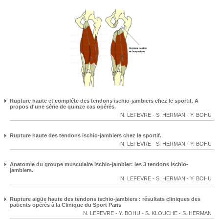
Rupture haute et complète des tendons ischio-jambiers chez le sportif. A
propos d'une série de quinze cas opérés.
N. LEFEVRE
-
S. HERMAN
-
Y. BOHU
Rupture haute des tendons ischio-jambiers chez le sportif.
N. LEFEVRE
-
S. HERMAN
-
Y. BOHU
Anatomie du groupe musculaire ischio-jambier: les 3 tendons ischio-
jambiers.
N. LEFEVRE
-
S. HERMAN
-
Y. BOHU
Rupture aigüe haute des tendons ischio-jambiers : résultats cliniques des
patients opérés à la Clinique du Sport Paris
N. LEFEVRE
-
Y. BOHU
-
S. KLOUCHE
-
S. HERMAN