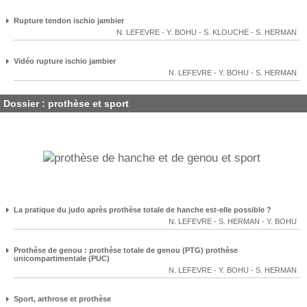
Rupture tendon ischio jambier
N. LEFEVRE
-
Y. BOHU
-
S. KLOUCHE
-
S. HERMAN
Vidéo rupture ischio jambier
N. LEFEVRE
-
Y. BOHU
-
S. HERMAN
Dossier : prothèse et sport
La pratique du judo après prothèse totale de hanche est-elle possible ?
N. LEFEVRE
-
S. HERMAN
-
Y. BOHU
Prothèse de genou : prothèse totale de genou (PTG) prothèse
unicompartimentale (PUC)
N. LEFEVRE
-
Y. BOHU
-
S. HERMAN
Sport, arthrose et prothèse