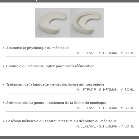
Anatomie et physiologie du ménisque
N. LEFEVRE
-
S. HERMAN
-
Y. BOHU
Chirurgie du ménisque, optez pour l'auto-rééducation
.
Traitement de la languette méniscale: image arthroscopique
N. LEFEVRE
-
S. HERMAN
-
Y. BOHU
Arthroscopie du genou : traitement de la lésion du ménisque
N. LEFEVRE
-
S. HERMAN
-
Y. BOHU
La lésion méniscale du sportif: la fissure ou déchirure du ménisque
N. LEFEVRE
-
S. HERMAN
-
Y. BOHU