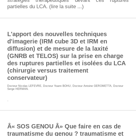
stratégies thérapeutiques devant ces ruptures
partielles du LCA. (lire la suite ...)
L'apport des nouvelles techniques
d'imagerie (IRM cube 3D et IRM en
diffusion) et de mesure de la laxité
(GNRB et TELOS) sur la prise en charge
des ruptures partielles et isolées du LCA
(chirurgie versus traitement
conservateur)
Docteur Nicolas LEFEVRE
,
Docteur Yoann BOHU
,
Docteur Antoine GEROMETTA
,
Docteur
Serge HERMAN
.
.
Â« SOS GENOU Â» Que faire en cas de
traumatisme du genou ? traumatisme et