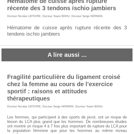
Hématome de cuisse après rupture
récente des 3 tendons ischio jambiers
Docteur Nicolas LEFEVRE
,
Docteur Yoann BOHU
,
Docteur Serge HERMAN
.
Hématome de cuisse après rupture récente des 3
tendons ischio jambiers
A lire aussi ...
Fragilité particulière du ligament croisé
chez la femme au cours de l'exercice
sportif : raisons et attitudes
thérapeutiques
Docteur Nicolas LEFEVRE
,
Docteur Serge HERMAN
,
Docteur Yoann BOHU
.
Les femmes, qui participent à des sports de pivot, ont un risque de
lésion du LCA plus grand que les hommes. De nombreuses études
ont montré un risque 4 à 7 fois plus important de rupture du LCA pour
la population féminine que pour les hommes au même niveau