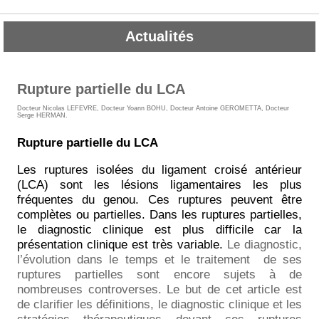
Actualités
Rupture partielle du LCA
Docteur Nicolas LEFEVRE
,
Docteur Yoann BOHU
,
Docteur Antoine GEROMETTA
,
Docteur
Serge HERMAN
.
Rupture partielle du LCA
Les ruptures isolées du ligament croisé antérieur
(LCA) sont les lésions ligamentaires les plus
fréquentes du genou. Ces ruptures peuvent être
complètes ou partielles. Dans les ruptures partielles,
le diagnostic clinique est plus difficile car la
présentation clinique est très variable.
Le diagnostic,
l’évolution dans le temps et le traitement
de ses
ruptures partielles sont encore sujets à de
nombreuses controverses. Le but de cet article est
de clarifier les définitions, le diagnostic clinique et les