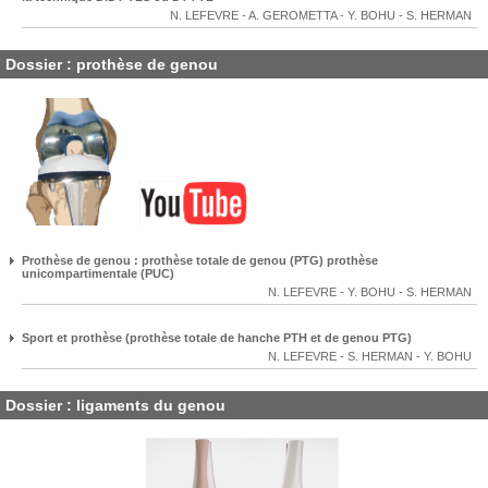
N. LEFEVRE
-
A. GEROMETTA
-
Y. BOHU
-
S. HERMAN
Dossier : prothèse de genou
Prothèse de genou : prothèse totale de genou (PTG) prothèse
unicompartimentale (PUC)
N. LEFEVRE
-
Y. BOHU
-
S. HERMAN
Sport et prothèse (prothèse totale de hanche PTH et de genou PTG)
N. LEFEVRE
-
S. HERMAN
-
Y. BOHU
Dossier : ligaments du genou