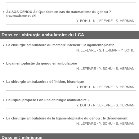
Â« SOS GENOU Â» Que faire en cas de traumatisme du genou ?
traumatisme et ski
Y. BOHU
-
N. LEFEVRE
-
S. HERMAN
Dossier : chirurgie ambulatoire du LCA
La chirurgie ambulatoire du membre inferieur : la ligamentoplastie
N. LEFEVRE
-
S. HERMAN
-
Y. BOHU
Ligamentoplastie du genou en ambulatoire
N. LEFEVRE
-
Y. BOHU
-
S. HERMAN
La chirurgie ambulatoire : définition, historique
Y. BOHU
-
N. LEFEVRE
-
S. HERMAN
Pourquoi propose t on une chirurgie ambulatoire ?
Y. BOHU
-
N. LEFEVRE
-
S. HERMAN
La chirurgie ambulatoire de la ligamentoplastie du genou : le déroulement.
N. LEFEVRE
-
Y. BOHU
-
S. HERMAN
Dossier : ménisque