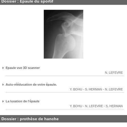
Dossier : Epaule du sportif
Epaule vue 3D scanner
N. LEFEVRE
Auto-rééducation de votre épaule.
Y. BOHU
-
S. HERMAN
-
N. LEFEVRE
La luxation de l'épaule
Y. BOHU
-
N. LEFEVRE
-
S. HERMAN
Dossier : prothèse de hanche