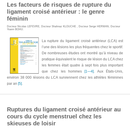
Les facteurs de risques de rupture du
ligament croisé antérieur : le genre
féminin
Docteur Nicolas LEFEVRE
,
Docteur Shahnaz KLOUCHE
,
Docteur Serge HERMAN
,
Docteur
Yoann BOHU
.
La rupture du ligament croisé antérieur (LCA) est
l’une des lésions les plus fréquentes chez le sportif.
De nombreuses études ont montré qu’à niveau de
pratique équivalent le risque de lésion du LCA chez
les femmes était quatre à sept fois plus important
que chez les hommes
[1—4]
. Aux États-Unis,
environ 38 000 lésions du LCA surviennent chez les athlètes féminines
par an
[5]
.
Ruptures du ligament croisé antérieur au
cours du cycle menstruel chez les
skieuses de loisir