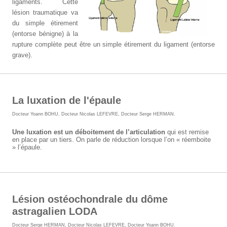
ligaments. Cette
lésion traumatique va
du simple étirement
(entorse bénigne) à la
rupture complète peut être un simple étirement du ligament (entorse
grave).
La luxation de l'épaule
Docteur Yoann BOHU
,
Docteur Nicolas LEFEVRE
,
Docteur Serge HERMAN
.
Une luxation est un déboitement de l’articulation
qui est remise
en place par un tiers. On parle de réduction lorsque l’on « réemboite
» l’épaule.
Lésion ostéochondrale du dôme
astragalien LODA
Docteur Serge HERMAN
,
Docteur Nicolas LEFEVRE
,
Docteur Yoann BOHU
.