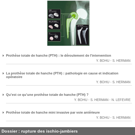
Prothèse totale de hanche (PTH) : le déroulement de l'intervention
Y. BOHU
-
S. HERMAN
La prothèse totale de hanche (PTH) : pathologie en cause et indication
opératoire
Y. BOHU
-
S. HERMAN
Qu'est ce qu'une prothèse totale de hanche (PTH) ?
Y. BOHU
-
S. HERMAN
-
N. LEFEVRE
Prothèse totale de hanche mini invasive par voie antérieure
Y. BOHU
-
S. HERMAN
Dossier : rupture des ischio-jambiers