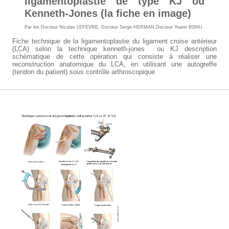
ligamentoplastie de type KJ ou
Kenneth-Jones (la fiche en image)
Par les
Docteur Nicolas LEFEVRE
,
Docteur Serge HERMAN
,Docteur Yoann BOHU.
Fiche technique de la ligamentoplastie du ligament croise antérieur
(LCA) selon la technique kenneth-jones ou KJ description
schématique de cette opération qui consiste à réaliser une
reconstruction anatomique du LCA, en utilisant une autogreffe
(tendon du patient) sous contrôle arthroscopique