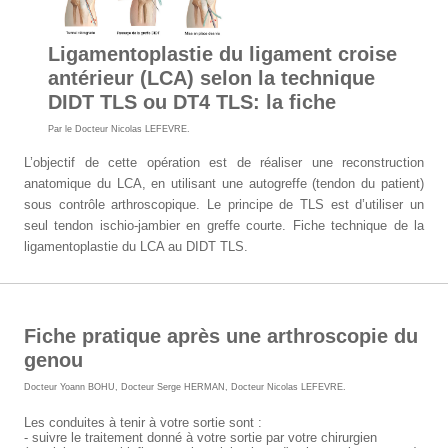
Ligamentoplastie du ligament croise
antérieur (LCA) selon la technique
DIDT TLS ou DT4 TLS: la fiche
Par le
Docteur Nicolas LEFEVRE
.
L’objectif de cette opération est de réaliser une reconstruction
anatomique du LCA, en utilisant une autogreffe (tendon du patient)
sous contrôle arthroscopique. Le principe de TLS est d’utiliser un
seul tendon ischio-jambier en greffe courte.
Fiche technique de la
ligamentoplastie du LCA au DIDT TLS.
Fiche pratique après une arthroscopie du
genou
Docteur Yoann BOHU
,
Docteur Serge HERMAN
,
Docteur Nicolas LEFEVRE
.
Les conduites à tenir à votre sortie sont :
- suivre le traitement donné à votre sortie par votre chirurgien