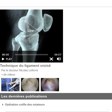
Technique du ligament croisé
Par le docteur Nicolas Lefevre
+ de videos
Les dernières publications
Opération coiffe des rotateurs
.