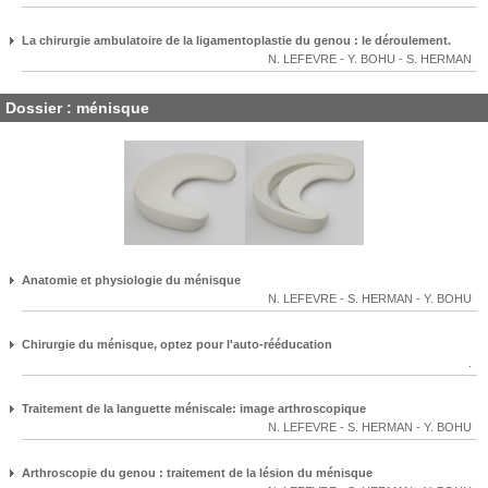
La chirurgie ambulatoire de la ligamentoplastie du genou : le déroulement.
N. LEFEVRE
-
Y. BOHU
-
S. HERMAN
Dossier : ménisque
Anatomie et physiologie du ménisque
N. LEFEVRE
-
S. HERMAN
-
Y. BOHU
Chirurgie du ménisque, optez pour l'auto-rééducation
.
Traitement de la languette méniscale: image arthroscopique
N. LEFEVRE
-
S. HERMAN
-
Y. BOHU
Arthroscopie du genou : traitement de la lésion du ménisque