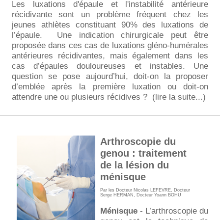
Les luxations d'épaule et l'instabilité antérieure
récidivante sont un problème fréquent chez les
jeunes athlètes constituant 90% des luxations de
l’épaule. Une indication chirurgicale peut être
proposée dans ces cas de luxations gléno-humérales
antérieures récidivantes, mais également dans les
cas d’épaules douloureuses et instables. Une
question se pose aujourd’hui, doit-on la proposer
d’emblée après la première luxation ou doit-on
attendre une ou plusieurs récidives ?
(lire la suite...)
Arthroscopie du
genou : traitement
de la lésion du
ménisque
Par les
Docteur Nicolas LEFEVRE
,
Docteur
Serge HERMAN
, Docteur Yoann BOHU
Ménisque
- L’arthroscopie du