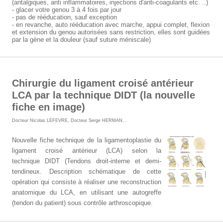
(antalgiques, anti inflammatoires, injections d'anti-coagulants etc. ..)
- glacer votre genou 3 à 4 fois par jour
- pas de rééducation, sauf exception
- en revanche, auto rééducation avec marche, appui complet, flexion
et extension du genou autorisées sans restriction, elles sont guidées
par la gène et la douleur (sauf suture méniscale)
Chirurgie du ligament croisé antérieur
LCA par la technique DIDT (la nouvelle
fiche en image)
Docteur Nicolas LEFEVRE
,
Docteur Serge HERMAN
,
.
Nouvelle fiche technique de la ligamentoplastie du
ligament croisé antérieur (LCA) selon la
technique DIDT (Tendons droit-interne et demi-
tendineux. Description schématique de cette
opération qui consiste à réaliser une reconstruction
anatomique du LCA, en utilisant une autogreffe
(tendon du patient) sous contrôle arthroscopique.