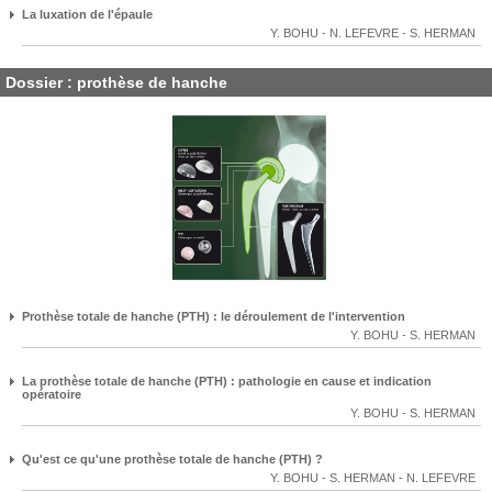
La luxation de l'épaule
Y. BOHU
-
N. LEFEVRE
-
S. HERMAN
Dossier : prothèse de hanche
Prothèse totale de hanche (PTH) : le déroulement de l'intervention
Y. BOHU
-
S. HERMAN
La prothèse totale de hanche (PTH) : pathologie en cause et indication
opératoire
Y. BOHU
-
S. HERMAN
Qu'est ce qu'une prothèse totale de hanche (PTH) ?
Y. BOHU
-
S. HERMAN
-
N. LEFEVRE