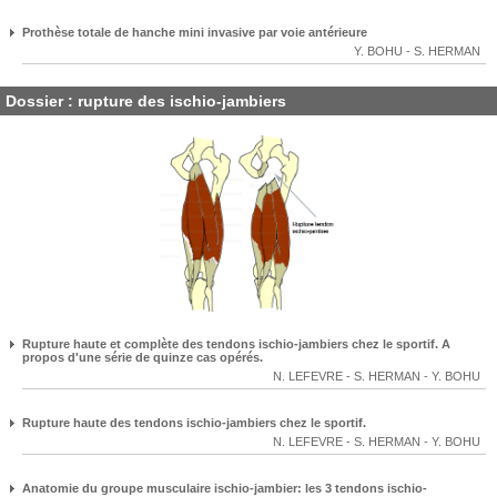
Prothèse totale de hanche mini invasive par voie antérieure
Y. BOHU
-
S. HERMAN
Dossier : rupture des ischio-jambiers
Rupture haute et complète des tendons ischio-jambiers chez le sportif. A
propos d'une série de quinze cas opérés.
N. LEFEVRE
-
S. HERMAN
-
Y. BOHU
Rupture haute des tendons ischio-jambiers chez le sportif.
N. LEFEVRE
-
S. HERMAN
-
Y. BOHU
Anatomie du groupe musculaire ischio-jambier: les 3 tendons ischio-