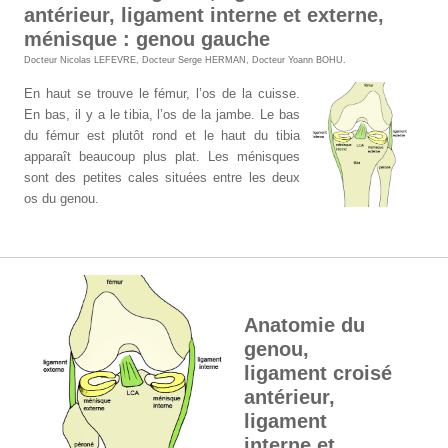
antérieur, ligament interne et externe,
ménisque : genou gauche
Docteur Nicolas LEFEVRE
,
Docteur Serge HERMAN
,
Docteur Yoann BOHU
.
En haut se trouve le fémur, l’os de la cuisse.
En bas, il y a le tibia, l’os de la jambe. Le bas
du fémur est plutôt rond et le haut du tibia
apparaît beaucoup plus plat. Les ménisques
sont des petites cales situées entre les deux
os du genou.
Anatomie du
genou,
ligament croisé
antérieur,
ligament
interne et