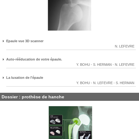
Epaule vue 3D scanner
N. LEFEVRE
Auto-rééducation de votre épaule.
Y. BOHU
-
S. HERMAN
-
N. LEFEVRE
La luxation de l'épaule
Y. BOHU
-
N. LEFEVRE
-
S. HERMAN
Dossier : prothèse de hanche