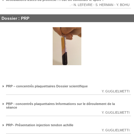
.
-
N. LEFEVRE
-
S. HERMAN
-
Y. BOHU
Dossier : PRP
PRP – concentrés plaquettaires Dossier scientifique
Y. GUGLIELMETTI
PRP - concentrés plaquettaires Informations sur le déroulement de la
séance
Y. GUGLIELMETTI
PRP– Présentation injection tendon achille
Y. GUGLIELMETTI