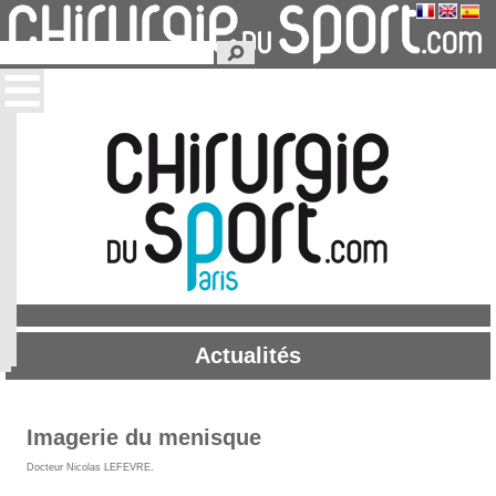
Actualités
Imagerie du menisque
Docteur Nicolas LEFEVRE
.