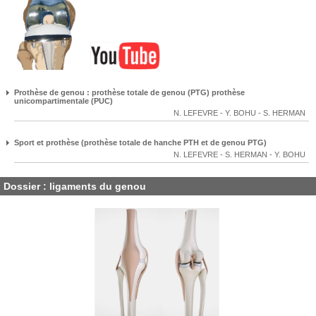
Prothèse de genou : prothèse totale de genou (PTG) prothèse
unicompartimentale (PUC)
N. LEFEVRE
-
Y. BOHU
-
S. HERMAN
Sport et prothèse (prothèse totale de hanche PTH et de genou PTG)
N. LEFEVRE
-
S. HERMAN
-
Y. BOHU
Dossier : ligaments du genou