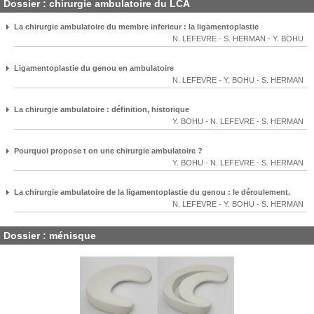
Dossier : chirurgie ambulatoire du LCA
La chirurgie ambulatoire du membre inferieur : la ligamentoplastie
N. LEFEVRE
-
S. HERMAN
-
Y. BOHU
Ligamentoplastie du genou en ambulatoire
N. LEFEVRE
-
Y. BOHU
-
S. HERMAN
La chirurgie ambulatoire : définition, historique
Y. BOHU
-
N. LEFEVRE
-
S. HERMAN
Pourquoi propose t on une chirurgie ambulatoire ?
Y. BOHU
-
N. LEFEVRE
-
S. HERMAN
La chirurgie ambulatoire de la ligamentoplastie du genou : le déroulement.
N. LEFEVRE
-
Y. BOHU
-
S. HERMAN
Dossier : ménisque