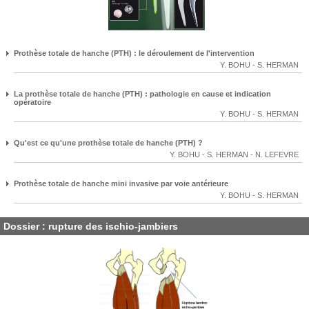
Prothèse totale de hanche (PTH) : le déroulement de l'intervention
Y. BOHU
-
S. HERMAN
La prothèse totale de hanche (PTH) : pathologie en cause et indication
opératoire
Y. BOHU
-
S. HERMAN
Qu'est ce qu'une prothèse totale de hanche (PTH) ?
Y. BOHU
-
S. HERMAN
-
N. LEFEVRE
Prothèse totale de hanche mini invasive par voie antérieure
Y. BOHU
-
S. HERMAN
Dossier : rupture des ischio-jambiers