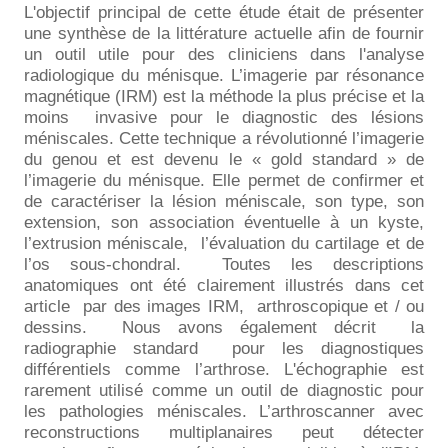
L'objectif principal de cette étude était de présenter
une synthèse de la littérature actuelle afin de fournir
un outil utile pour des cliniciens dans l'analyse
radiologique du ménisque. L’imagerie par résonance
magnétique (IRM) est la méthode la plus précise et la
moins
invasive pour le diagnostic des lésions
méniscales. Cette technique a révolutionné l’imagerie
du genou et est devenu le « gold standard » de
l’imagerie du ménisque. Elle permet de confirmer et
de caractériser la lésion méniscale, son type, son
extension, son association éventuelle à un kyste,
l’extrusion méniscale,
l’évaluation du cartilage et de
l’os sous-chondral.
Toutes les descriptions
anatomiques ont été clairement illustrés dans cet
article
par des images IRM,
arthroscopique et / ou
dessins.
Nous avons également décrit
la
radiographie standard
pour les diagnostiques
différentiels comme l’arthrose. L'échographie est
rarement utilisé comme un outil de diagnostic pour
les pathologies méniscales. L’arthroscanner avec
reconstructions multiplanaires peut détecter