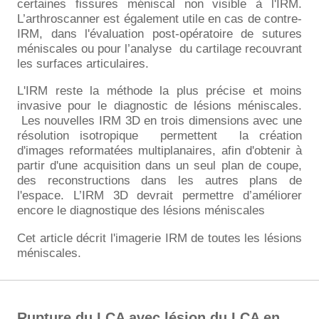
certaines fissures méniscal non visible à l'IRM.
L’arthroscanner est également utile en cas de contre-
IRM, dans l'évaluation post-opératoire de sutures
méniscales ou pour l’analyse
du cartilage recouvrant
les surfaces articulaires.
L'IRM reste la méthode la plus précise et moins
invasive pour le diagnostic de lésions méniscales.
Les nouvelles IRM 3D en trois dimensions avec une
résolution isotropique
permettent
la création
d'images reformatées multiplanaires, afin d'obtenir à
partir d'une acquisition dans un seul plan de coupe,
des reconstructions dans les autres plans de
l'espace. L’IRM 3D devrait permettre d’améliorer
encore le diagnostique des lésions méniscales
Cet article décrit l'imagerie IRM de toutes les lésions
méniscales.
Rupture du LCA avec lésion du LCA en