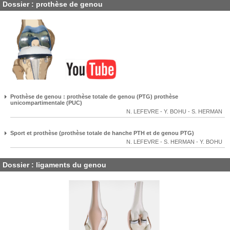
Dossier : prothèse de genou
Prothèse de genou : prothèse totale de genou (PTG) prothèse
unicompartimentale (PUC)
N. LEFEVRE
-
Y. BOHU
-
S. HERMAN
Sport et prothèse (prothèse totale de hanche PTH et de genou PTG)
N. LEFEVRE
-
S. HERMAN
-
Y. BOHU
Dossier : ligaments du genou