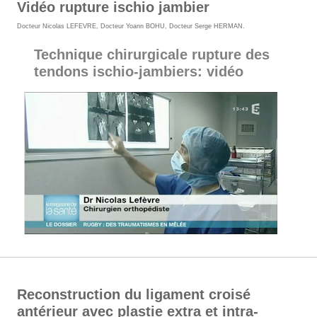
Vidéo rupture ischio jambier
Docteur Nicolas LEFEVRE
,
Docteur Yoann BOHU
,
Docteur Serge HERMAN
.
Technique chirurgicale rupture des
tendons ischio-jambiers: vidéo
Reconstruction du ligament croisé
antérieur avec plastie extra et intra-