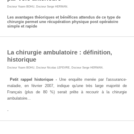
Docteur Yoann BOHU
,
Docteur Serge HERMAN
.
Les avantages théoriques et bénéfices attendus de ce type de
chirurgie permet une récupération physique post opératoire
simple et rapide
La chirurgie ambulatoire : définition,
historique
Docteur Yoann BOHU
,
Docteur Nicolas LEFEVRE
,
Docteur Serge HERMAN
.
Petit rappel historique -
Une enquête menée par l'assurance-
maladie, en février 2007, indique qu'une très large majorité de
Français (plus de 80 %) serait prête à recourir à la chirurgie
ambulatoire...
.