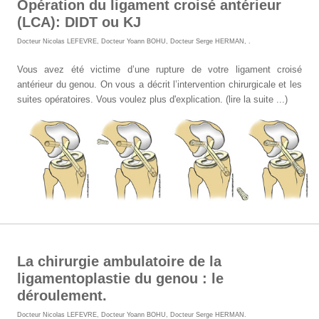
Opération du ligament croisé antérieur
(LCA): DIDT ou KJ
Docteur Nicolas LEFEVRE
,
Docteur Yoann BOHU
,
Docteur Serge HERMAN
,
.
Vous avez été victime d’une rupture de votre ligament croisé
antérieur du genou. On vous a décrit l’intervention chirurgicale et les
suites opératoires. Vous voulez plus d'explication. (lire la suite ...)
La chirurgie ambulatoire de la
ligamentoplastie du genou : le
déroulement.
Docteur Nicolas LEFEVRE
,
Docteur Yoann BOHU
,
Docteur Serge HERMAN
.