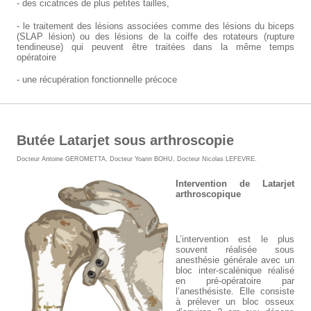
- des cicatrices de plus petites tailles,
- le traitement des lésions associées comme des lésions du biceps
(SLAP lésion) ou des lésions de la coiffe des rotateurs (rupture
tendineuse) qui peuvent être traitées dans la même temps
opératoire
- une récupération fonctionnelle précoce
Butée Latarjet sous arthroscopie
Docteur Antoine GEROMETTA
,
Docteur Yoann BOHU
,
Docteur Nicolas LEFEVRE
.
Intervention de Latarjet
arthroscopique
L’intervention est le plus
souvent réalisée sous
anesthésie générale avec un
bloc inter-scalénique réalisé
en pré-opératoire par
l’anesthésiste. Elle consiste
à prélever un bloc osseux