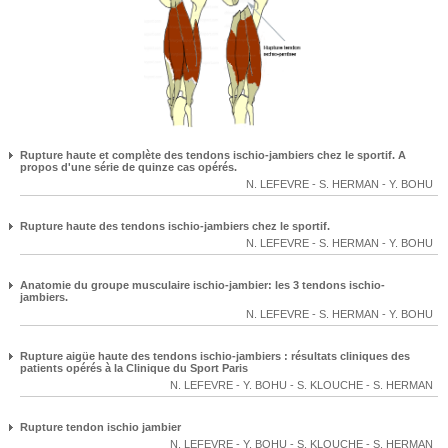
Rupture haute et complète des tendons ischio-jambiers chez le sportif. A
propos d'une série de quinze cas opérés.
N. LEFEVRE
-
S. HERMAN
-
Y. BOHU
Rupture haute des tendons ischio-jambiers chez le sportif.
N. LEFEVRE
-
S. HERMAN
-
Y. BOHU
Anatomie du groupe musculaire ischio-jambier: les 3 tendons ischio-
jambiers.
N. LEFEVRE
-
S. HERMAN
-
Y. BOHU
Rupture aigüe haute des tendons ischio-jambiers : résultats cliniques des
patients opérés à la Clinique du Sport Paris
N. LEFEVRE
-
Y. BOHU
-
S. KLOUCHE
-
S. HERMAN
Rupture tendon ischio jambier
N. LEFEVRE
-
Y. BOHU
-
S. KLOUCHE
-
S. HERMAN