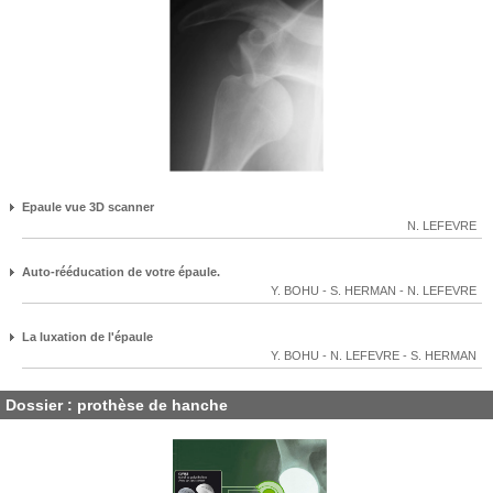
Epaule vue 3D scanner
N. LEFEVRE
Auto-rééducation de votre épaule.
Y. BOHU
-
S. HERMAN
-
N. LEFEVRE
La luxation de l'épaule
Y. BOHU
-
N. LEFEVRE
-
S. HERMAN
Dossier : prothèse de hanche