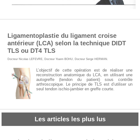
Ligamentoplastie du ligament croise
antérieur (LCA) selon la technique DIDT
TLS ou DT4 TLS
Docteur Nicolas LEFEVRE
,
Docteur Yoann BOHU
,
Docteur Serge HERMAN
.
L’objectif de cette opération est de réaliser une
reconstruction anatomique du LCA, en utilisant une
autogreffe (tendon du patient) sous contrôle
arthroscopique. Le principe de TLS est d’utiliser un
seul tendon ischio-jambier en greffe courte.
Les articles les plus lus