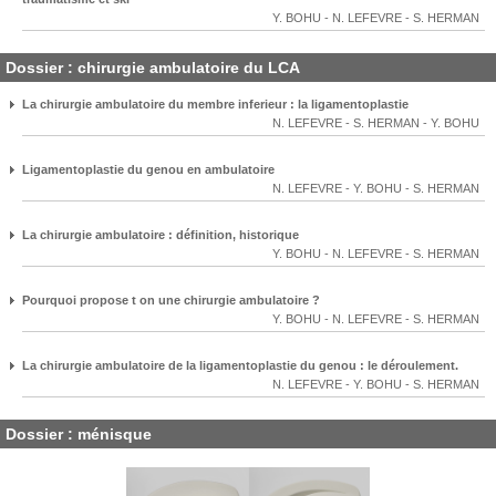
Y. BOHU
-
N. LEFEVRE
-
S. HERMAN
Dossier : chirurgie ambulatoire du LCA
La chirurgie ambulatoire du membre inferieur : la ligamentoplastie
N. LEFEVRE
-
S. HERMAN
-
Y. BOHU
Ligamentoplastie du genou en ambulatoire
N. LEFEVRE
-
Y. BOHU
-
S. HERMAN
La chirurgie ambulatoire : définition, historique
Y. BOHU
-
N. LEFEVRE
-
S. HERMAN
Pourquoi propose t on une chirurgie ambulatoire ?
Y. BOHU
-
N. LEFEVRE
-
S. HERMAN
La chirurgie ambulatoire de la ligamentoplastie du genou : le déroulement.
N. LEFEVRE
-
Y. BOHU
-
S. HERMAN
Dossier : ménisque