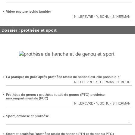
Vidéo rupture ischio jambier
N. LEFEVRE
-
Y. BOHU
-
S. HERMAN
Dossier : prothèse et sport
La pratique du judo après prothèse totale de hanche est-elle possible ?
N. LEFEVRE
-
S. HERMAN
-
Y. BOHU
Prothèse de genou : prothèse totale de genou (PTG) prothèse
unicompartimentale (PUC)
N. LEFEVRE
-
Y. BOHU
-
S. HERMAN
Sport, arthrose et prothèse
.
Sport et prothèse (prothèse totale de hanche PTH et de genou PTG)