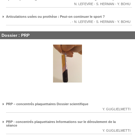
N. LEFEVRE
-
S. HERMAN
-
Y. BOHU
Articulations usées ou prothèse : Peut-on continuer le sport ?
.
-
N. LEFEVRE
-
S. HERMAN
-
Y. BOHU
Dossier : PRP
PRP – concentrés plaquettaires Dossier scientifique
Y. GUGLIELMETTI
PRP - concentrés plaquettaires Informations sur le déroulement de la
séance
Y. GUGLIELMETTI