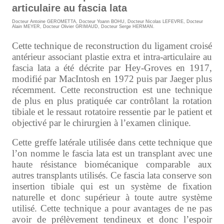
articulaire au fascia lata
Docteur Antoine GEROMETTA
,
Docteur Yoann BOHU
,
Docteur Nicolas LEFEVRE
,
Docteur
Alain MEYER
,
Docteur Olivier GRIMAUD
,
Docteur Serge HERMAN
.
Cette technique de reconstruction du ligament croisé
antérieur associant plastie extra et intra-articulaire au
fascia lata a été décrite par Hey-Groves en 1917,
modifié par MacIntosh en 1972 puis par Jaeger plus
récemment. Cette reconstruction est une technique
de plus en plus pratiquée car contrôlant la rotation
tibiale et le ressaut rotatoire ressentie par le patient et
objectivé par le chirurgien à l’examen clinique.
Cette greffe latérale utilisée dans cette technique que
l’on nomme le fascia lata est un transplant avec une
haute résistance biomécanique comparable aux
autres transplants utilisés. Ce fascia lata conserve son
insertion tibiale qui est un système de fixation
naturelle et donc supérieur à toute autre système
utilisé. Cette technique a pour avantages de ne pas
avoir de prélèvement tendineux et donc l’espoir