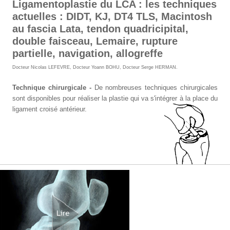
Ligamentoplastie du LCA : les techniques
actuelles : DIDT, KJ, DT4 TLS, Macintosh
au fascia Lata, tendon quadricipital,
double faisceau, Lemaire, rupture
partielle, navigation, allogreffe
Docteur Nicolas LEFEVRE
,
Docteur Yoann BOHU
,
Docteur Serge HERMAN
.
Technique chirurgicale -
De nombreuses techniques chirurgicales
sont disponibles pour réaliser la plastie qui va s'intégrer à la place du
ligament croisé antérieur.