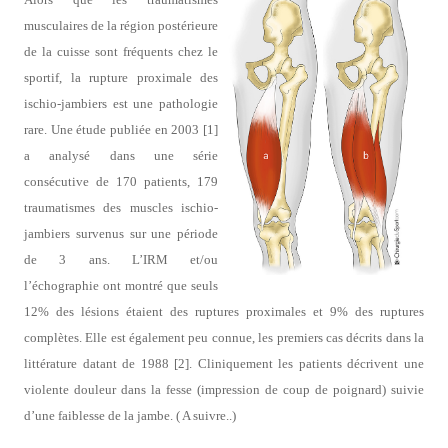
musculaires de la région postérieure
de la cuisse sont fréquents chez le
sportif, la rupture proximale des
ischio-jambiers est une pathologie
rare. Une étude publiée en 2003 [1]
a analysé dans une série
consécutive de 170 patients, 179
traumatismes des muscles ischio-
jambiers survenus sur une période
de 3 ans. L’IRM et/ou
l’échographie ont montré que seuls
12% des lésions étaient des ruptures proximales et 9% des ruptures
complètes. Elle est également peu connue, les premiers cas décrits dans la
littérature datant de 1988 [2]. Cliniquement les patients décrivent une
violente douleur dans la fesse (impression de coup de poignard) suivie
d’une faiblesse de la jambe. ( A suivre..)