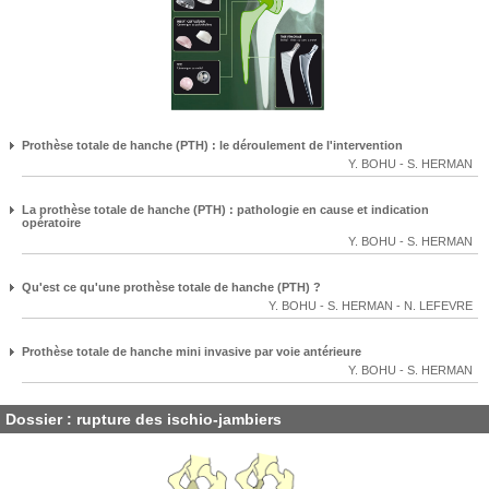
Prothèse totale de hanche (PTH) : le déroulement de l'intervention
Y. BOHU
-
S. HERMAN
La prothèse totale de hanche (PTH) : pathologie en cause et indication
opératoire
Y. BOHU
-
S. HERMAN
Qu'est ce qu'une prothèse totale de hanche (PTH) ?
Y. BOHU
-
S. HERMAN
-
N. LEFEVRE
Prothèse totale de hanche mini invasive par voie antérieure
Y. BOHU
-
S. HERMAN
Dossier : rupture des ischio-jambiers