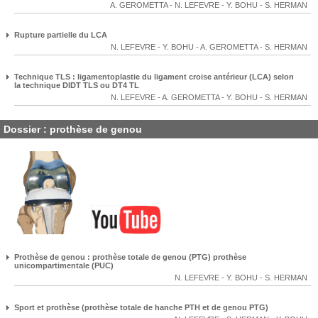
A. GEROMETTA
-
N. LEFEVRE
-
Y. BOHU
-
S. HERMAN
Rupture partielle du LCA
N. LEFEVRE
-
Y. BOHU
-
A. GEROMETTA
-
S. HERMAN
Technique TLS : ligamentoplastie du ligament croise antérieur (LCA) selon
la technique DIDT TLS ou DT4 TL
N. LEFEVRE
-
A. GEROMETTA
-
Y. BOHU
-
S. HERMAN
Dossier : prothèse de genou
Prothèse de genou : prothèse totale de genou (PTG) prothèse
unicompartimentale (PUC)
N. LEFEVRE
-
Y. BOHU
-
S. HERMAN
Sport et prothèse (prothèse totale de hanche PTH et de genou PTG)