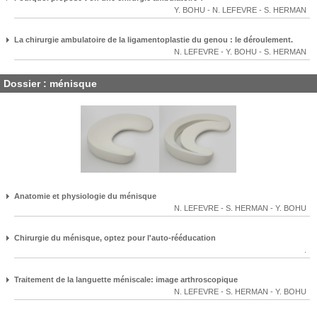
Y. BOHU
-
N. LEFEVRE
-
S. HERMAN
La chirurgie ambulatoire de la ligamentoplastie du genou : le déroulement.
N. LEFEVRE
-
Y. BOHU
-
S. HERMAN
Dossier : ménisque
Anatomie et physiologie du ménisque
N. LEFEVRE
-
S. HERMAN
-
Y. BOHU
Chirurgie du ménisque, optez pour l'auto-rééducation
.
Traitement de la languette méniscale: image arthroscopique
N. LEFEVRE
-
S. HERMAN
-
Y. BOHU