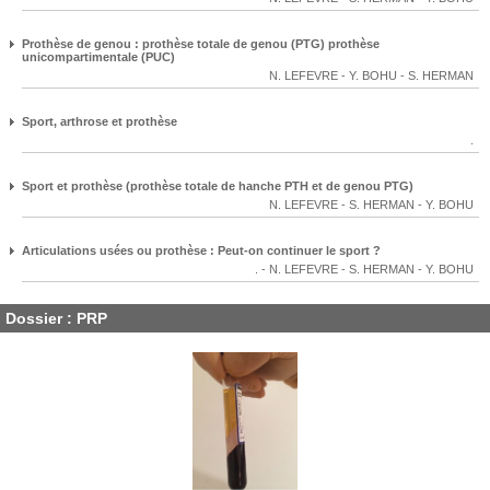
Prothèse de genou : prothèse totale de genou (PTG) prothèse
unicompartimentale (PUC)
N. LEFEVRE
-
Y. BOHU
-
S. HERMAN
Sport, arthrose et prothèse
.
Sport et prothèse (prothèse totale de hanche PTH et de genou PTG)
N. LEFEVRE
-
S. HERMAN
-
Y. BOHU
Articulations usées ou prothèse : Peut-on continuer le sport ?
.
-
N. LEFEVRE
-
S. HERMAN
-
Y. BOHU
Dossier : PRP