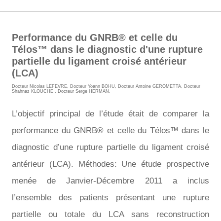
Performance du GNRB® et celle du
Télos™ dans le diagnostic d'une rupture
partielle du ligament croisé antérieur
(LCA)
Docteur Nicolas LEFEVRE
,
Docteur Yoann BOHU
,
Docteur Antoine GEROMETTA
,
Docteur
Shahnaz KLOUCHE
,
Docteur Serge HERMAN
.
L’objectif principal de l’étude était de comparer la
performance du GNRB® et celle du Télos™ dans le
diagnostic d’une rupture partielle du ligament croisé
antérieur (LCA).
Méthodes: Une étude prospective
menée de Janvier-Décembre 2011 a inclus
l’ensemble des patients présentant une rupture
partielle ou totale du LCA sans reconstruction