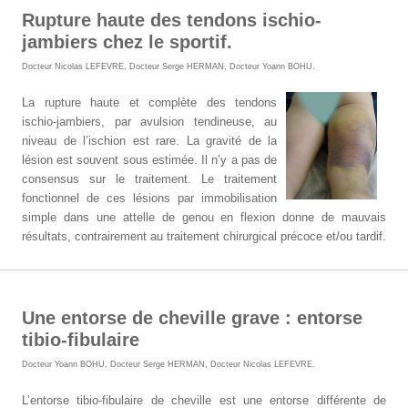
Rupture haute des tendons ischio-
jambiers chez le sportif.
Docteur Nicolas LEFEVRE
,
Docteur Serge HERMAN
,
Docteur Yoann BOHU
.
La rupture haute et complète des tendons
ischio-jambiers, par avulsion tendineuse, au
niveau de l’ischion est rare. La gravité de la
lésion est souvent sous estimée. Il n’y a pas de
consensus sur le traitement. Le traitement
fonctionnel de ces lésions par immobilisation
simple dans une attelle de genou en flexion donne de mauvais
résultats, contrairement au traitement chirurgical précoce et/ou tardif.
Une entorse de cheville grave : entorse
tibio-fibulaire
Docteur Yoann BOHU
,
Docteur Serge HERMAN
,
Docteur Nicolas LEFEVRE
.
L’entorse tibio-fibulaire de cheville est une entorse différente de