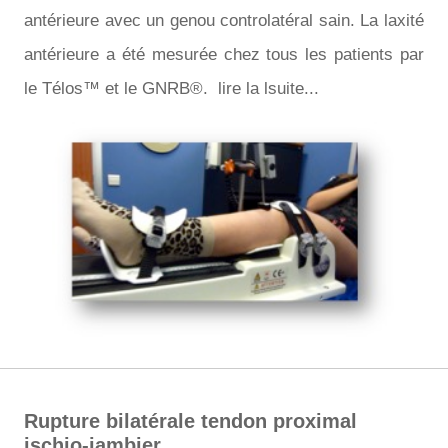
antérieure avec un genou controlatéral sain. La laxité
antérieure a été mesurée chez tous les patients par
le Télos™ et le GNRB®. lire la lsuite...
Rupture bilatérale tendon proximal
ischio-jambier