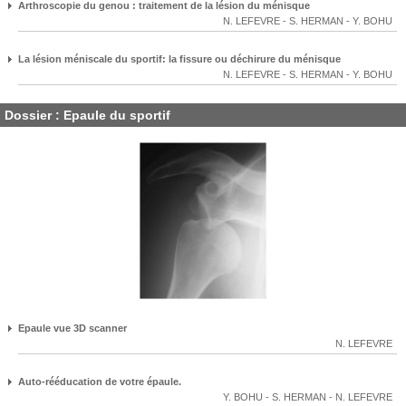
Arthroscopie du genou : traitement de la lésion du ménisque
N. LEFEVRE
-
S. HERMAN
-
Y. BOHU
La lésion méniscale du sportif: la fissure ou déchirure du ménisque
N. LEFEVRE
-
S. HERMAN
-
Y. BOHU
Dossier : Epaule du sportif
Epaule vue 3D scanner
N. LEFEVRE
Auto-rééducation de votre épaule.
Y. BOHU
-
S. HERMAN
-
N. LEFEVRE