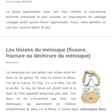
Docteur Serge HERMAN
.
La lésion ligamentaire reste rare chez l'enfant, le mécanisme
lésionnel entraînant le plus souvent un traumatisme du cartilage
conjugal plutôt qu'une lésion ligamentaire. Aussi cette dernière se
voit plus souvent après 10 ans
Les lésions du ménisque (fissure,
fracture ou déchirure du ménisque)
Webmestre
.
Le ménisque est une petite cale située entre les
deux os du genou. En haut se trouve le fémur,
l’os de la cuisse. En bas, il y a le tibia, l’os de
la jambe. Le bas du fémur est plutôt rond et le
haut du tibia apparaît beaucoup plus plat. Ces
deux os ne s’encastrent pas bien. Les
ménisques qui permettent un meilleur
emboîtement du tibia sur le fémur. Il existe deux
ménisques dans