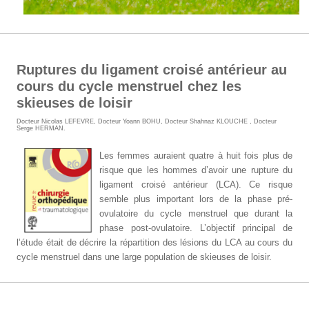
Ruptures du ligament croisé antérieur au
cours du cycle menstruel chez les
skieuses de loisir
Docteur Nicolas LEFEVRE
,
Docteur Yoann BOHU
,
Docteur Shahnaz KLOUCHE
,
Docteur
Serge HERMAN
.
Les femmes auraient quatre à huit fois plus de
risque que les hommes d’avoir une rupture du
ligament croisé antérieur (LCA). Ce risque
semble plus important lors de la phase pré-
ovulatoire du cycle menstruel que durant la
phase post-ovulatoire. L’objectif principal de
l’étude était de décrire la répartition des lésions du LCA au cours du
cycle menstruel dans une large population de skieuses de loisir.