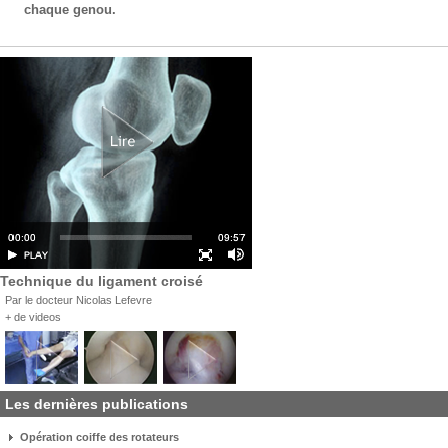
chaque genou.
Technique du ligament croisé
Par le docteur Nicolas Lefevre
+ de videos
Les dernières publications
Opération coiffe des rotateurs