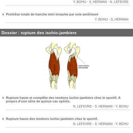
Y. BOHU
-
S. HERMAN
-
N. LEFEVRE
Prothèse totale de hanche mini invasive par voie antérieure
Y. BOHU
-
S. HERMAN
Dossier : rupture des ischio-jambiers
Rupture haute et complète des tendons ischio-jambiers chez le sportif. A
propos d'une série de quinze cas opérés.
N. LEFEVRE
-
S. HERMAN
-
Y. BOHU
Rupture haute des tendons ischio-jambiers chez le sportif.
N. LEFEVRE
-
S. HERMAN
-
Y. BOHU