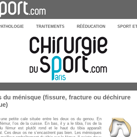
PATHOLOGIE
TRAITEMENTS
RÉÉDUCATION
SPORT E
s du ménisque (fissure, fracture ou déchirure
ue)
une petite cale située entre les deux os du genou. En
fémur, l’os de la cuisse. En bas, il y a le tibia, l’os de la
u fémur est plutôt rond et le haut du tibia apparaît
at. Ces deux os ne s’encastrent pas bien. Les ménisques