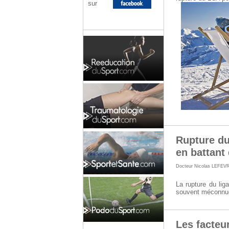
sur
Rupture du
en battant
Docteur Nicolas LEFEV
La rupture du lig
souvent méconnu
Les facteu