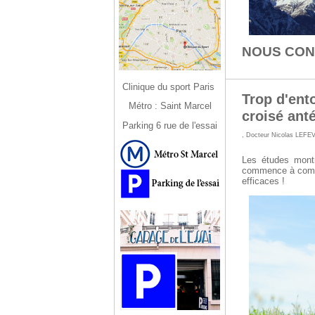
NOUS CO
Clinique du sport Paris
Trop d'ent
Métro : Saint Marcel
croisé ant
Parking 6 rue de l'essai
,
Docteur Nicolas LEFE
Les études mont
commence à compre
efficaces !