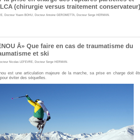
 LCA (chirurgie versus traitement conservateur
RE
,
Docteur Yoann BOHU
,
Docteur Antoine GEROMETTA
,
Docteur Serge HERMAN
.
NOU Â» Que faire en cas de traumatisme du
aumatisme et ski
octeur Nicolas LEFEVRE
,
Docteur Serge HERMAN
.
ou est une articulation majeure de la marche, sa prise en charge doit êt
 pour éviter des séquelles.