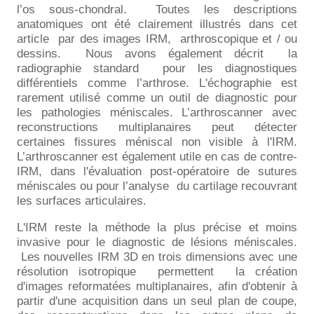
l’os sous-chondral.
Toutes les descriptions
anatomiques ont été clairement illustrés dans cet
article
par des images IRM,
arthroscopique et / ou
dessins.
Nous avons également décrit
la
radiographie standard
pour les diagnostiques
différentiels comme l’arthrose. L'échographie est
rarement utilisé comme un outil de diagnostic pour
les pathologies méniscales. L’arthroscanner avec
reconstructions multiplanaires peut détecter
certaines fissures méniscal non visible à l'IRM.
L’arthroscanner est également utile en cas de contre-
IRM, dans l'évaluation post-opératoire de sutures
méniscales ou pour l’analyse
du cartilage recouvrant
les surfaces articulaires.
L'IRM reste la méthode la plus précise et moins
invasive pour le diagnostic de lésions méniscales.
Les nouvelles IRM 3D en trois dimensions avec une
résolution isotropique
permettent
la création
d'images reformatées multiplanaires, afin d'obtenir à
partir d'une acquisition dans un seul plan de coupe,