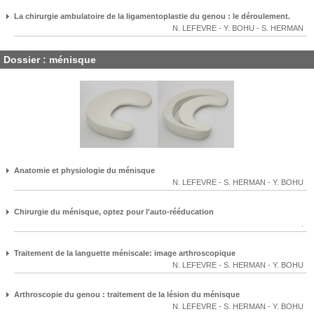
La chirurgie ambulatoire de la ligamentoplastie du genou : le déroulement.
N. LEFEVRE
-
Y. BOHU
-
S. HERMAN
Dossier : ménisque
Anatomie et physiologie du ménisque
N. LEFEVRE
-
S. HERMAN
-
Y. BOHU
Chirurgie du ménisque, optez pour l'auto-rééducation
.
Traitement de la languette méniscale: image arthroscopique
N. LEFEVRE
-
S. HERMAN
-
Y. BOHU
Arthroscopie du genou : traitement de la lésion du ménisque
N. LEFEVRE
-
S. HERMAN
-
Y. BOHU