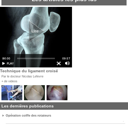
Technique du ligament croisé
Par le docteur Nicolas Lefevre
+ de videos
Les dernières publications
Opération coiffe des rotateurs
.