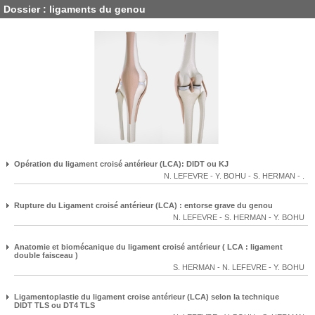
Dossier : ligaments du genou
Opération du ligament croisé antérieur (LCA): DIDT ou KJ
N. LEFEVRE
-
Y. BOHU
-
S. HERMAN
-
.
Rupture du Ligament croisé antérieur (LCA) : entorse grave du genou
N. LEFEVRE
-
S. HERMAN
-
Y. BOHU
Anatomie et biomécanique du ligament croisé antérieur ( LCA : ligament
double faisceau )
S. HERMAN
-
N. LEFEVRE
-
Y. BOHU
Ligamentoplastie du ligament croise antérieur (LCA) selon la technique
DIDT TLS ou DT4 TLS