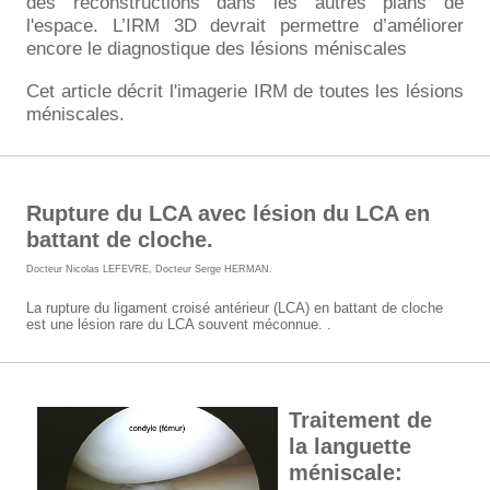
des reconstructions dans les autres plans de
l'espace. L’IRM 3D devrait permettre d’améliorer
encore le diagnostique des lésions méniscales
Cet article décrit l'imagerie IRM de toutes les lésions
méniscales.
Rupture du LCA avec lésion du LCA en
battant de cloche.
Docteur Nicolas LEFEVRE
,
Docteur Serge HERMAN
.
La rupture du ligament croisé antérieur (LCA) en battant de cloche
est une lésion rare du LCA souvent méconnue. .
Traitement de
la languette
méniscale: