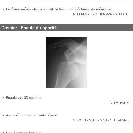
La lésion méniscale du sportif: la fissure ou déchirure du ménisque
N. LEFEVRE
-
S. HERMAN
-
Y. BOHU
Dossier : Epaule du sportif
Epaule vue 3D scanner
N. LEFEVRE
Auto-rééducation de votre épaule.
Y. BOHU
-
S. HERMAN
-
N. LEFEVRE
La luxation de l'épaule