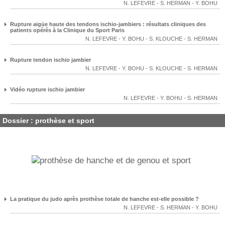
N. LEFEVRE
-
S. HERMAN
-
Y. BOHU
Rupture aigüe haute des tendons ischio-jambiers : résultats cliniques des
patients opérés à la Clinique du Sport Paris
N. LEFEVRE
-
Y. BOHU
-
S. KLOUCHE
-
S. HERMAN
Rupture tendon ischio jambier
N. LEFEVRE
-
Y. BOHU
-
S. KLOUCHE
-
S. HERMAN
Vidéo rupture ischio jambier
N. LEFEVRE
-
Y. BOHU
-
S. HERMAN
Dossier : prothèse et sport
La pratique du judo après prothèse totale de hanche est-elle possible ?
N. LEFEVRE
-
S. HERMAN
-
Y. BOHU