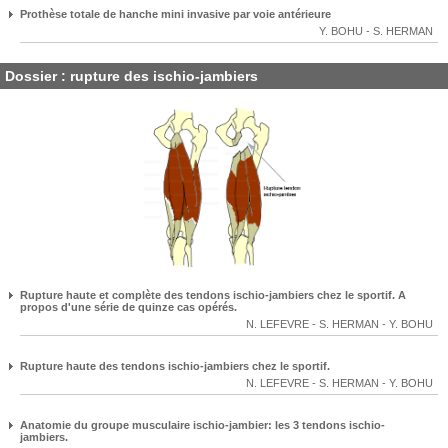
Prothèse totale de hanche mini invasive par voie antérieure
Y. BOHU
-
S. HERMAN
Dossier : rupture des ischio-jambiers
Rupture haute et complète des tendons ischio-jambiers chez le sportif. A
propos d'une série de quinze cas opérés.
N. LEFEVRE
-
S. HERMAN
-
Y. BOHU
Rupture haute des tendons ischio-jambiers chez le sportif.
N. LEFEVRE
-
S. HERMAN
-
Y. BOHU
Anatomie du groupe musculaire ischio-jambier: les 3 tendons ischio-
jambiers.