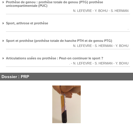
Prothèse de genou : prothèse totale de genou (PTG) prothèse
unicompartimentale (PUC)
N. LEFEVRE
-
Y. BOHU
-
S. HERMAN
Sport, arthrose et prothèse
.
Sport et prothèse (prothèse totale de hanche PTH et de genou PTG)
N. LEFEVRE
-
S. HERMAN
-
Y. BOHU
Articulations usées ou prothèse : Peut-on continuer le sport ?
.
-
N. LEFEVRE
-
S. HERMAN
-
Y. BOHU
Dossier : PRP